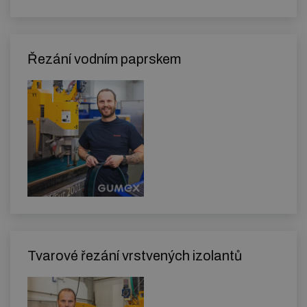
Řezání vodním paprskem
Tvarové řezání vrstvených izolantů