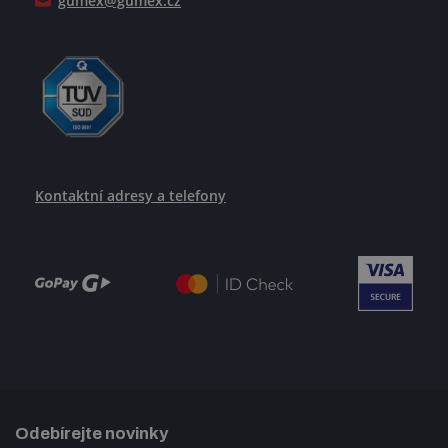
gumex@gumex.cz
Kontaktní adresy a telefony
Odebírejte novinky