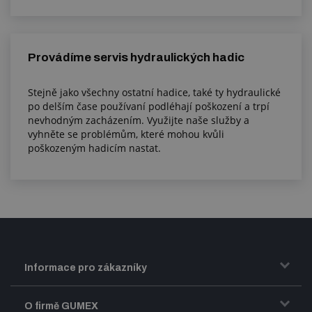
Provádíme servis hydraulických hadic
Stejně jako všechny ostatní hadice, také ty hydraulické
po delším čase používaní podléhají poškození a trpí
nevhodným zacházením. Využijte naše služby a
vyhněte se problémům, které mohou kvůli
poškozeným hadicím nastat.
Informace pro zákazníky
Doprava a zasílání zboží
O firmě GUMEX