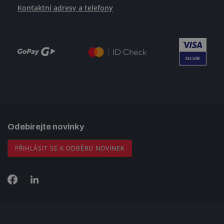
Kontaktní adresy a telefony
Odebírejte novinky
PŘIHLÁSIT SE K ODBĚRU NOVINEK