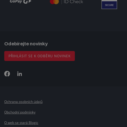
Odebírejte novinky
PŘIHLÁSIT SE K ODBĚRU NOVINEK
Ochrana osobních údajů
Obchodní podmínky
O web se stará Blogic