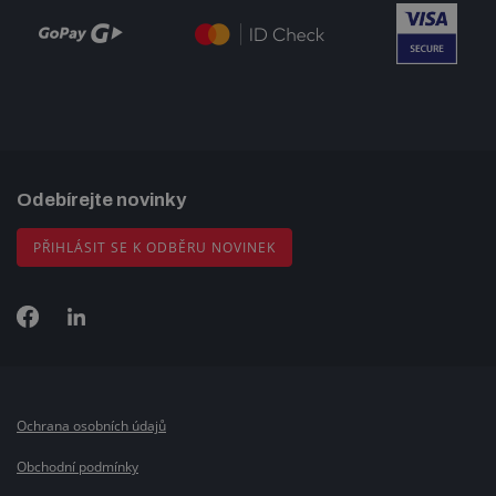
Odebírejte novinky
PŘIHLÁSIT SE K ODBĚRU NOVINEK
Ochrana osobních údajů
Obchodní podmínky