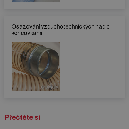
Osazování vzduchotechnických hadic
koncovkami
Přečtěte si