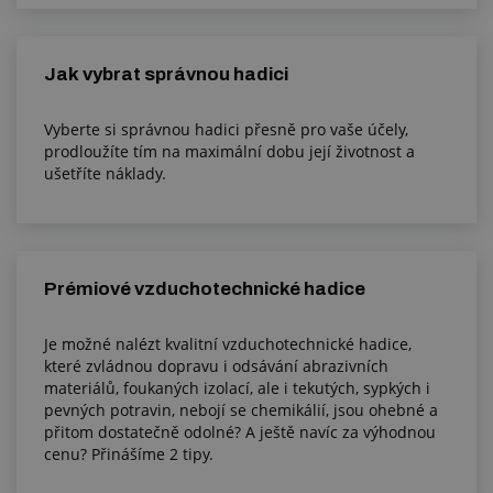
Jak vybrat správnou hadici
Vyberte si správnou hadici přesně pro vaše účely,
prodloužíte tím na maximální dobu její životnost a
ušetříte náklady.
Prémiové vzduchotechnické hadice
Je možné nalézt kvalitní vzduchotechnické hadice,
které zvládnou dopravu i odsávání abrazivních
materiálů, foukaných izolací, ale i tekutých, sypkých i
pevných potravin, nebojí se chemikálií, jsou ohebné a
přitom dostatečně odolné? A ještě navíc za výhodnou
cenu? Přinášíme 2 tipy.