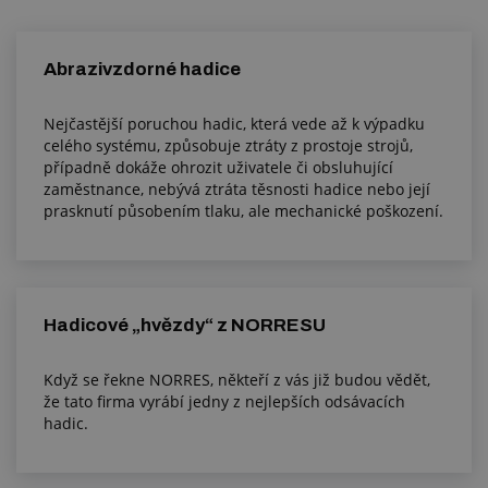
Abrazivzdorné hadice
Nejčastější poruchou hadic, která vede až k výpadku
celého systému, způsobuje ztráty z prostoje strojů,
případně dokáže ohrozit uživatele či obsluhující
zaměstnance, nebývá ztráta těsnosti hadice nebo její
prasknutí působením tlaku, ale mechanické poškození.
Hadicové „hvězdy“ z NORRESU
Když se řekne NORRES, někteří z vás již budou vědět,
že tato firma vyrábí jedny z nejlepších odsávacích
hadic.