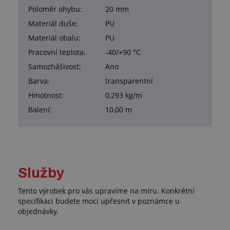
Poloměr ohybu:
20 mm
Materiál duše:
PU
Materiál obalu:
PU
Pracovní teplota:
-40/+90 °C
Samozhášivost:
Ano
Barva:
transparentní
Hmotnost:
0,293 kg/m
Balení:
10,00 m
Služby
Tento výrobek pro vás upravíme na míru. Konkrétní
specifikaci budete moci upřesnit v poznámce u
objednávky.