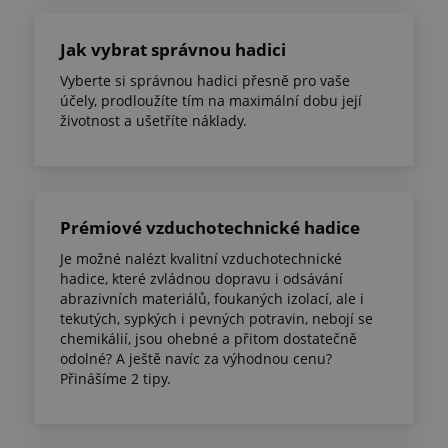
Jak vybrat správnou hadici
Vyberte si správnou hadici přesně pro vaše
účely, prodloužíte tím na maximální dobu její
životnost a ušetříte náklady.
Prémiové vzduchotechnické hadice
Je možné nalézt kvalitní vzduchotechnické
hadice, které zvládnou dopravu i odsávání
abrazivních materiálů, foukaných izolací, ale i
tekutých, sypkých i pevných potravin, nebojí se
chemikálií, jsou ohebné a přitom dostatečně
odolné? A ještě navíc za výhodnou cenu?
Přinášíme 2 tipy.