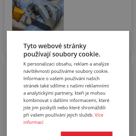
Tyto webové stránky
používají soubory cookie.
K personalizaci obsahu, reklam a analýze
návštěvnosti používáme soubory cookie.
Osazování vzduchotechnických hadic
koncovkami
Informace o vašem používání našich
stránek také sdílíme s našimi reklamními
a analytickými partnery, kteří je mohou
kombinovat s dalšími informacemi, které
jste jim poskytli nebo které shromáždili
při vašem používání jejich služeb.
Více
informací