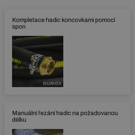
Kompletace hadic koncovkami pomocí
spon
Manuální řezání hadic na požadovanou
délku