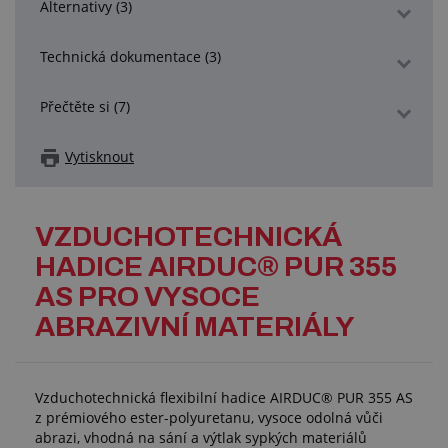
Alternativy (3)
Technická dokumentace (3)
Přečtěte si (7)
Vytisknout
VZDUCHOTECHNICKÁ
HADICE AIRDUC® PUR 355
AS PRO VYSOCE
ABRAZIVNÍ MATERIÁLY
Vzduchotechnická flexibilní hadice AIRDUC® PUR 355 AS
z prémiového ester-polyuretanu, vysoce odolná vůči
abrazi, vhodná na sání a výtlak sypkých materiálů