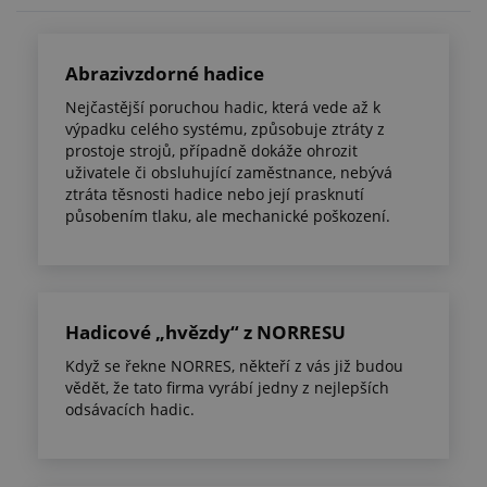
Abrazivzdorné hadice
Nejčastější poruchou hadic, která vede až k
výpadku celého systému, způsobuje ztráty z
prostoje strojů, případně dokáže ohrozit
uživatele či obsluhující zaměstnance, nebývá
ztráta těsnosti hadice nebo její prasknutí
působením tlaku, ale mechanické poškození.
Hadicové „hvězdy“ z NORRESU
Když se řekne NORRES, někteří z vás již budou
vědět, že tato firma vyrábí jedny z nejlepších
odsávacích hadic.