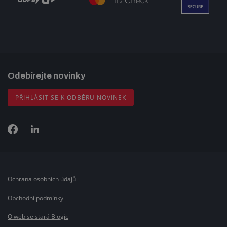
Odebírejte novinky
PŘIHLÁSIT SE K ODBĚRU NOVINEK
Ochrana osobních údajů
Obchodní podmínky
O web se stará Blogic