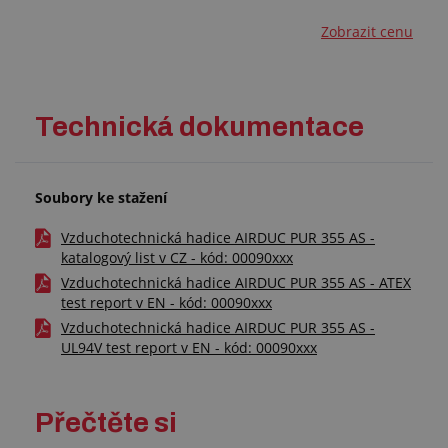
Zobrazit cenu
Technická dokumentace
Soubory ke stažení
Vzduchotechnická hadice AIRDUC PUR 355 AS -
katalogový list v CZ - kód: 00090xxx
Vzduchotechnická hadice AIRDUC PUR 355 AS - ATEX
test report v EN - kód: 00090xxx
Vzduchotechnická hadice AIRDUC PUR 355 AS -
UL94V test report v EN - kód: 00090xxx
Přečtěte si