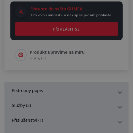
Vstupte do světa GUMEX
Pro volbu množství a nákup se prosím přihlaste.
PŘIHLÁSIT SE
Produkt upravíme na míru
Služby (3)
Podrobný popis
Služby (3)
Příslušenství (1)