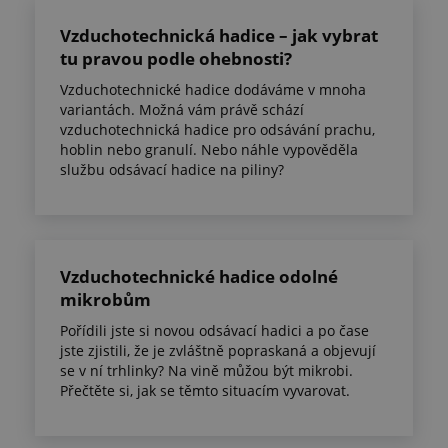
Vzduchotechnická hadice – jak vybrat
tu pravou podle ohebnosti?
Vzduchotechnické hadice dodáváme v mnoha
variantách. Možná vám právě schází
vzduchotechnická hadice pro odsávání prachu,
hoblin nebo granulí. Nebo náhle vypověděla
službu odsávací hadice na piliny?
Vzduchotechnické hadice odolné
mikrobům
Pořídili jste si novou odsávací hadici a po čase
jste zjistili, že je zvláštně popraskaná a objevují
se v ní trhlinky? Na vině můžou být mikrobi.
Přečtěte si, jak se těmto situacím vyvarovat.