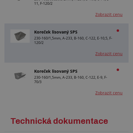
11, F-120/2
Zobrazit cenu
Koreček lisovaný SPS
230-160/1,5mm, A-233, B-160, C-122, E-10,5, F-
120/2
Zobrazit cenu
Koreček lisovaný SPS
230-160/1,5mm, A-233, B-160, C-122, E-9, F-
70/3
Zobrazit cenu
Technická dokumentace