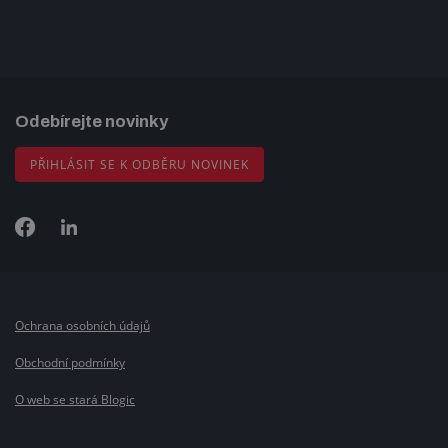
Odebírejte novinky
PŘIHLÁSIT SE K ODBĚRU NOVINEK
Ochrana osobních údajů
Obchodní podmínky
O web se stará Blogic