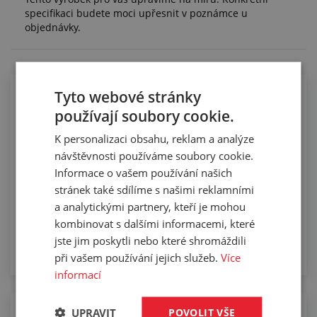
specifikaci budete moci upřesnit v poznámce u
objednávky.
Tyto webové stránky
Elevátorové dopravníkové pásy a jejich
používají soubory cookie.
montáž
K personalizaci obsahu, reklam a analýze
návštěvnosti používáme soubory cookie.
Informace o vašem používání našich
stránek také sdílíme s našimi reklamními
a analytickými partnery, kteří je mohou
kombinovat s dalšími informacemi, které
jste jim poskytli nebo které shromáždili
při vašem používání jejich služeb.
Více
informací
UPRAVIT
POVOLIT VŠE