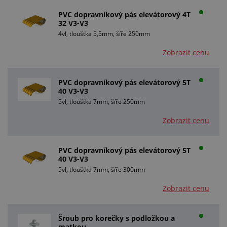
PVC dopravníkový pás elevátorový 4T
32 V3-V3
4vl, tloušťka 5,5mm, šíře 250mm
Zobrazit cenu
PVC dopravníkový pás elevátorový 5T
40 V3-V3
5vl, tloušťka 7mm, šíře 250mm
Zobrazit cenu
PVC dopravníkový pás elevátorový 5T
40 V3-V3
5vl, tloušťka 7mm, šíře 300mm
Zobrazit cenu
Šroub pro korečky s podložkou a
matkou