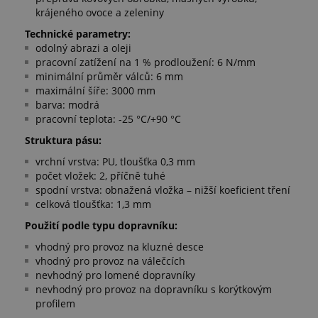
krájeného ovoce a zeleniny
Technické parametry:
odolný abrazi a oleji
pracovní zatížení na 1 % prodloužení: 6 N/mm
minimální průměr válců: 6 mm
maximální šíře: 3000 mm
barva: modrá
pracovní teplota: -25 °C/+90 °C
Struktura pásu:
vrchní vrstva: PU, tloušťka 0,3 mm
počet vložek: 2, příčně tuhé
spodní vrstva: obnažená vložka – nižší koeficient tření
celková tloušťka: 1,3 mm
Použití podle typu dopravníku:
vhodný pro provoz na kluzné desce
vhodný pro provoz na válečcích
nevhodný pro lomené dopravníky
nevhodný pro provoz na dopravníku s korýtkovým
profilem