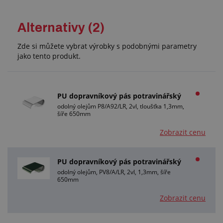
Alternativy (2)
Zde si můžete vybrat výrobky s podobnými parametry
jako tento produkt.
PU dopravníkový pás potravinářský
odolný olejům P8/A92/LR, 2vl, tloušťka 1,3mm,
šíře 650mm
Zobrazit cenu
PU dopravníkový pás potravinářský
odolný olejům, PV8/A/LR, 2vl, 1,3mm, šíře
650mm
Zobrazit cenu