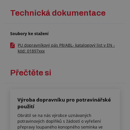
Technická dokumentace
Soubory ke stažení
PU dopravníkový pás P8/ABL- katalogový list v EN -
kód: 01897xxx
Přečtěte si
Výroba dopravníku pro potravinářské
použití
Obrátil se na nás výrobce uznávaných
potravinových doplňků s žádostí o vyřešení
přepravy loupaného konopného semínka ve