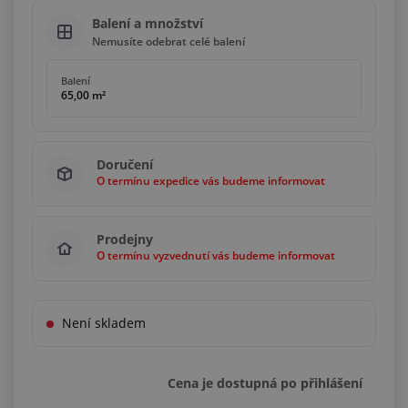
Balení a množství
Nemusíte odebrat celé balení
Balení
65,00 m²
Doručení
O termínu expedice vás budeme informovat
Prodejny
O termínu vyzvednutí vás budeme informovat
Není skladem
Cena je dostupná po přihlášení