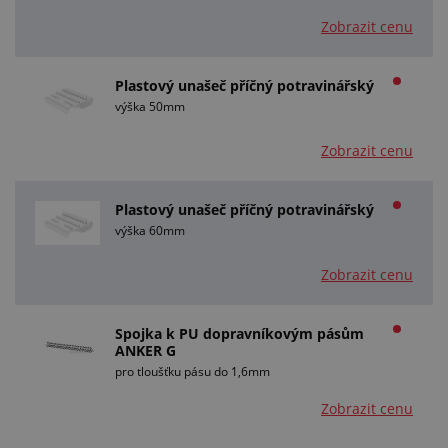
Zobrazit cenu
Plastový unašeč příčný potravinářský
výška 50mm
Zobrazit cenu
Plastový unašeč příčný potravinářský
výška 60mm
Zobrazit cenu
Spojka k PU dopravníkovým pásům
ANKER G
pro tloušťku pásu do 1,6mm
Zobrazit cenu