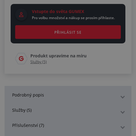
Vstupte do světa GUMEX
Pro volbu množství a nákup se prosím přihlaste.
PŘIHLÁSIT SE
Produkt upravíme na míru
Služby (5)
Podrobný popis
Služby (5)
Příslušenství (7)