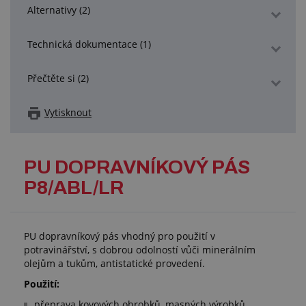
Alternativy (2)
Technická dokumentace (1)
Přečtěte si (2)
Vytisknout
PU DOPRAVNÍKOVÝ PÁS
P8/ABL/LR
PU dopravníkový pás vhodný pro použití v
potravinářství, s dobrou odolností vůči minerálním
olejům a tukům, antistatické provedení.
Použití:
přeprava kovových obrobků, masných výrobků,