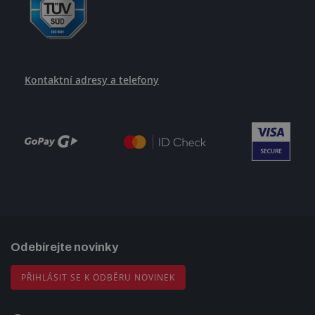
Kontaktní adresy a telefony
Odebírejte novinky
PŘIHLÁSIT SE K ODBĚRU NOVINEK