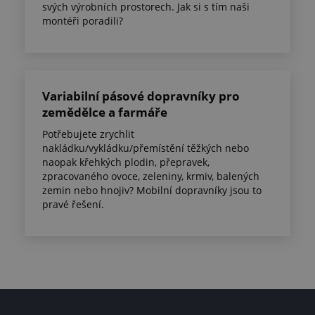
svých výrobních prostorech. Jak si s tím naši
montéři poradili?
Variabilní pásové dopravníky pro
zemědělce a farmáře
Potřebujete zrychlit
nakládku/vykládku/přemístění těžkých nebo
naopak křehkých plodin, přepravek,
zpracovaného ovoce, zeleniny, krmiv, balených
zemin nebo hnojiv? Mobilní dopravníky jsou to
pravé řešení.