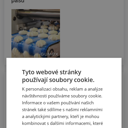
pásů
Tyto webové stránky
používají soubory cookie.
Osazování dopravníkových pásů
vlnovci
K personalizaci obsahu, reklam a analýze
návštěvnosti používáme soubory cookie.
Informace o vašem používání našich
stránek také sdílíme s našimi reklamními
a analytickými partnery, kteří je mohou
kombinovat s dalšími informacemi, které