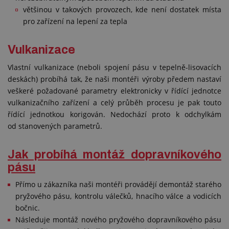
většinou v takových provozech, kde není dostatek místa
pro zařízení na lepení za tepla
Vulkanizace
Vlastní vulkanizace (neboli spojení pásu v tepelně-lisovacích
deskách) probíhá tak, že naši montéři výroby předem nastaví
veškeré požadované parametry elektronicky v řídící jednotce
vulkanizačního zařízení a celý průběh procesu je pak touto
řídící jednotkou korigován. Nedochází proto k odchylkám
od stanovených parametrů.
Jak probíhá montáž dopravníkového
pásu
Přímo u zákazníka naši montéři provádějí demontáž starého
pryžového pásu, kontrolu válečků, hnacího válce a vodicích
bočnic.
Následuje montáž nového pryžového dopravníkového pásu