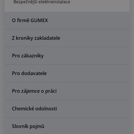
Bezpečnější elektroinstalace
Centrum poptávek
Vše o nákupu
O firmě GUMEX
O nás a kariéra
Z kroniky zakladatele
Pro zákazníky
Pro dodavatele
Pro zájemce o práci
Chemické odolnosti
Slovník pojmů