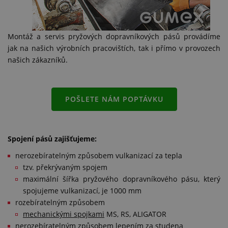
Montáž a servis pryžových dopravníkových pásů provádíme
jak na našich výrobních pracovištích, tak i přímo v provozech
našich zákazníků.
POŠLETE NÁM POPTÁVKU
Spojení pásů zajišťujeme:
nerozebíratelným způsobem vulkanizací za tepla
tzv. překrývaným spojem
maximální šířka pryžového dopravníkového pásu, který
spojujeme vulkanizací, je 1000 mm
rozebíratelným způsobem
mechanickými spojkami
MS, RS, ALIGATOR
nerozebíratelným způsobem lepením za studena