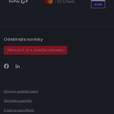
Odebírejte novinky
PŘIHLÁSIT SE K ODBĚRU NOVINEK
Ochrana osobních údajů
Obchodní podmínky
O web se stará Blogic