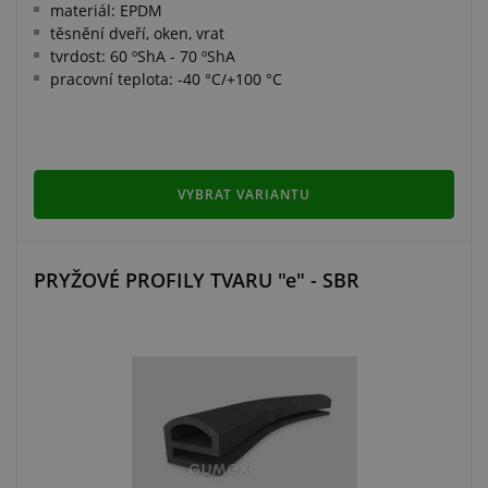
materiál: EPDM
těsnění dveří, oken, vrat
tvrdost: 60 ºShA - 70 ºShA
pracovní teplota: -40 °C/+100 °C
VYBRAT VARIANTU
PRYŽOVÉ PROFILY TVARU "e" - SBR