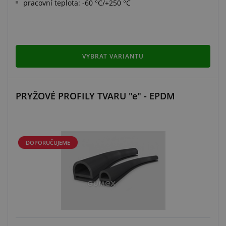
pracovní teplota: -60 °C/+250 °C
VYBRAT VARIANTU
PRYŽOVÉ PROFILY TVARU "e" - EPDM
DOPORUČUJEME