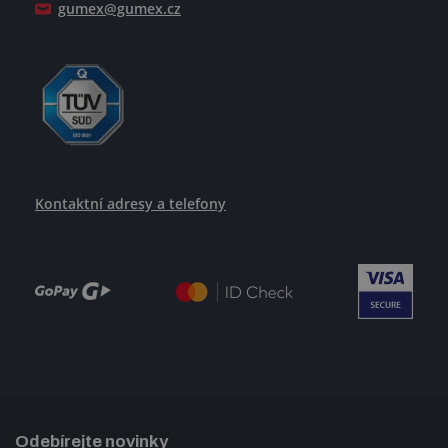
gumex@gumex.cz
Kontaktní adresy a telefony
Odebírejte novinky