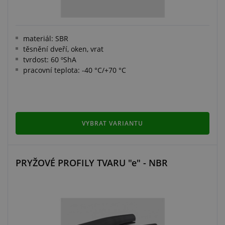
materiál: SBR
těsnění dveří, oken, vrat
tvrdost: 60 ºShA
pracovní teplota: -40 °C/+70 °C
VYBRAT VARIANTU
PRYŽOVÉ PROFILY TVARU "e" - NBR