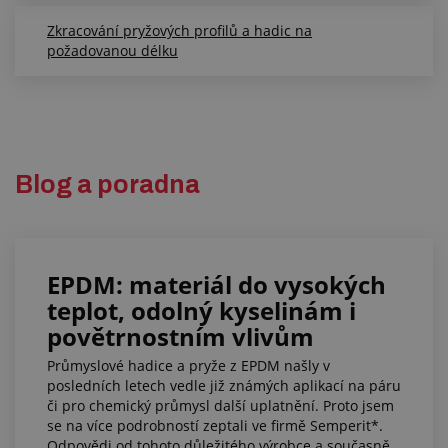
Zkracování pryžových profilů a hadic na
požadovanou délku
Blog a poradna
EPDM: materiál do vysokých
teplot, odolný kyselinám i
povětrnostním vlivům
Průmyslové hadice a pryže z EPDM našly v
posledních letech vedle již známých aplikací na páru
či pro chemický průmysl další uplatnění. Proto jsem
se na více podrobností zeptali ve firmě Semperit*.
Odpovědi od tohoto důležitého výrobce a současně