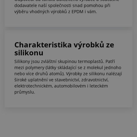
dodavatele naší společnosti snad pomohou při
výběru vhodných výrobků z EPDM i vám.
Charakteristika výrobků ze
silikonu
Silikony jsou zvláštní skupinou termoplastů. Patří
mezi polymery (látky skládající se z molekul jednoho
nebo více druhů atomů). Výrobky ze silikonu nalézají
široké uplatnění ve stavebnictví, zdravotnictví,
elektrotechnickém, automobilovém i leteckém
průmyslu.