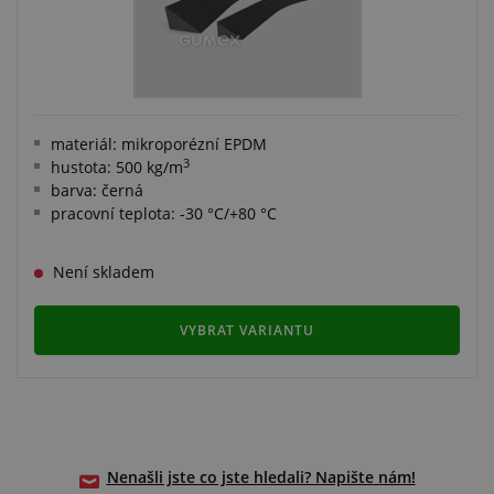
materiál: mikroporézní EPDM
3
hustota: 500 kg/m
barva: černá
pracovní teplota: -30 °C/+80 °C
Není skladem
VYBRAT VARIANTU
Nenašli jste co jste hledali? Napište nám!