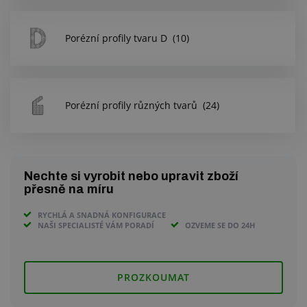
Porézní profily tvaru D
(10)
Porézní profily různých tvarů
(24)
Nechte si vyrobit nebo upravit zboží
přesně na míru
RYCHLÁ A SNADNÁ KONFIGURACE
NAŠI SPECIALISTÉ VÁM PORADÍ
OZVEME SE DO 24H
PROZKOUMAT