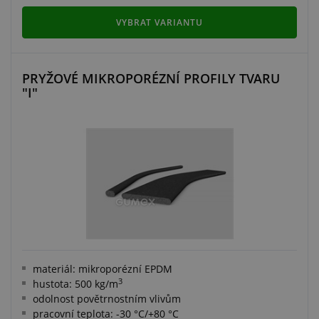
VYBRAT VARIANTU
PRYŽOVÉ MIKROPORÉZNÍ PROFILY TVARU
"I"
materiál: mikroporézní EPDM
3
hustota: 500 kg/m
odolnost povětrnostním vlivům
pracovní teplota: -30 °C/+80 °C