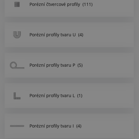
Centrum poptávek
Porézní čtvercové profily
(111)
Vše o nákupu
Porézní profily tvaru U
(4)
O nás a kariéra
Porézní profily tvaru P
(5)
Porézní profily tvaru L
(1)
Porézní profily tvaru I
(4)