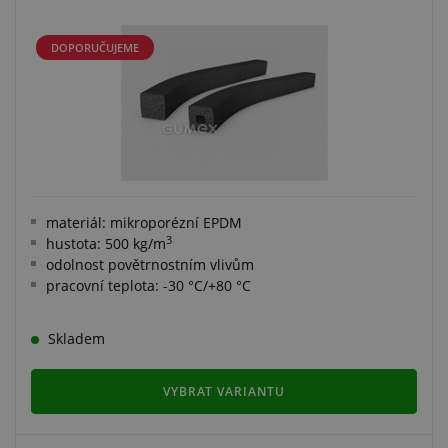
DOPORUČUJEME
materiál: mikroporézní EPDM
3
hustota: 500 kg/m
odolnost povětrnostním vlivům
pracovní teplota: -30 °C/+80 °C
Skladem
VYBRAT VARIANTU