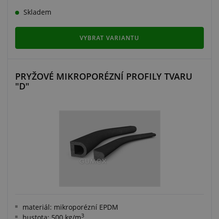
Skladem
VYBRAT VARIANTU
PRYŽOVÉ MIKROPORÉZNÍ PROFILY TVARU
"D"
materiál: mikroporézní EPDM
3
hustota: 500 kg/m