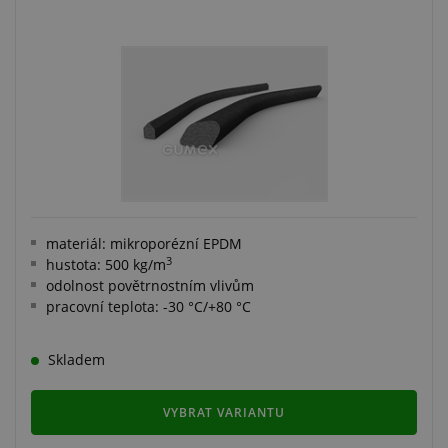
materiál: mikroporézní EPDM
3
hustota: 500 kg/m
odolnost povětrnostním vlivům
pracovní teplota: -30 °C/+80 °C
Skladem
VYBRAT VARIANTU