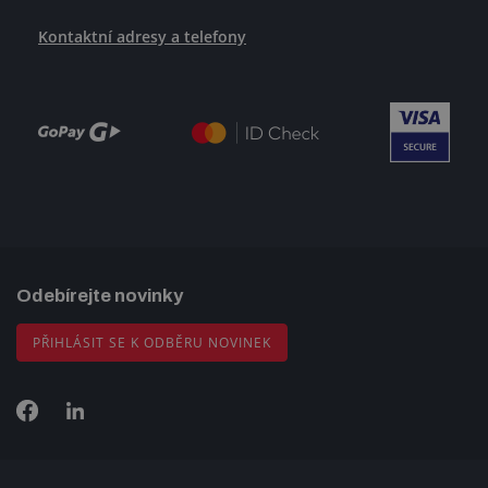
Kontaktní adresy a telefony
Odebírejte novinky
PŘIHLÁSIT SE K ODBĚRU NOVINEK