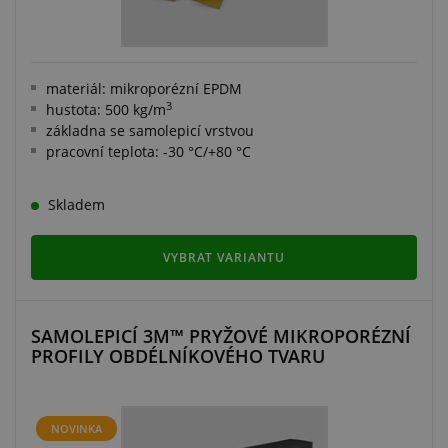
materiál: mikroporézní EPDM
3
hustota: 500 kg/m
základna se samolepicí vrstvou
pracovní teplota: -30 °C/+80 °C
Skladem
VYBRAT VARIANTU
SAMOLEPICÍ 3M™ PRYŽOVÉ MIKROPORÉZNÍ
PROFILY OBDÉLNÍKOVÉHO TVARU
NOVINKA