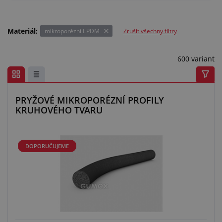
Materiál:
mikroporézní EPDM
Zrušit všechny filtry
600 variant
PRYŽOVÉ MIKROPORÉZNÍ PROFILY
KRUHOVÉHO TVARU
DOPORUČUJEME