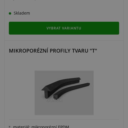
Skladem
VYBRAT VARIANTU
MIKROPORÉZNÍ PROFILY TVARU "T"
materiál: mikroporézní EPDM