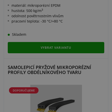
materiál: mikroporézní EPDM
3
hustota: 500 kg/m
odolnost povětrnostním vlivům
pracovní teplota: -30 °C/+80 °C
Skladem
VYBRAT VARIANTU
SAMOLEPICÍ PRYŽOVÉ MIKROPORÉZNÍ
PROFILY OBDÉLNÍKOVÉHO TVARU
DOPORUČUJEME