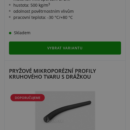
3
hustota: 500 kg/m
odolnost povětrnostním vlivům
pracovní teplota: -30 °C/+80 °C
Skladem
VYBRAT VARIANTU
PRYŽOVÉ MIKROPORÉZNÍ PROFILY
KRUHOVÉHO TVARU S DRÁŽKOU
DOPORUČUJEME