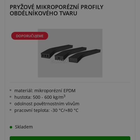
PRYŽOVÉ MIKROPORÉZNÍ PROFILY
OBDÉLNÍKOVÉHO TVARU
DOPORUČUJEME
materiál: mikroporézní EPDM
3
hustota: 500 - 600 kg/m
odolnost povětrnostním vlivům
pracovní teplota: -30 °C/+80 °C
Skladem