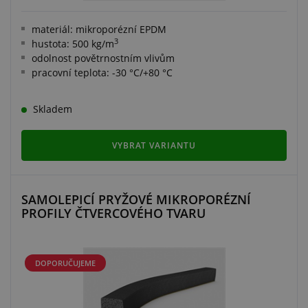
materiál: mikroporézní EPDM
3
hustota: 500 kg/m
odolnost povětrnostním vlivům
pracovní teplota: -30 °C/+80 °C
Skladem
VYBRAT VARIANTU
SAMOLEPICÍ PRYŽOVÉ MIKROPORÉZNÍ
PROFILY ČTVERCOVÉHO TVARU
DOPORUČUJEME