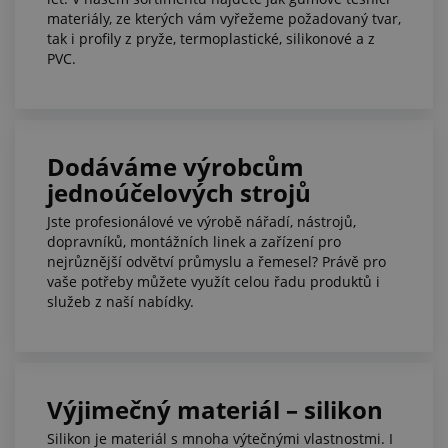
materiály, ze kterých vám vyřežeme požadovaný tvar,
tak i profily z pryže, termoplastické, silikonové a z
PVC.
Dodáváme výrobcům
jednoúčelových strojů
Jste profesionálové ve výrobě nářadí, nástrojů,
dopravníků, montážních linek a zařízení pro
nejrůznější odvětví průmyslu a řemesel? Právě pro
vaše potřeby můžete využít celou řadu produktů i
služeb z naší nabídky.
Výjimečný materiál – silikon
Silikon je materiál s mnoha výtečnými vlastnostmi. I