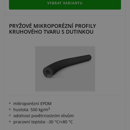
VYBRAT VARIANTU
PRYŽOVÉ MIKROPORÉZNÍ PROFILY
KRUHOVÉHO TVARU S DUTINKOU
mikroporézní EPDM
3
hustota: 500 kg/m
odolnost povětrnostním vlivům
pracovní teplota: -30 °C/+80 °C