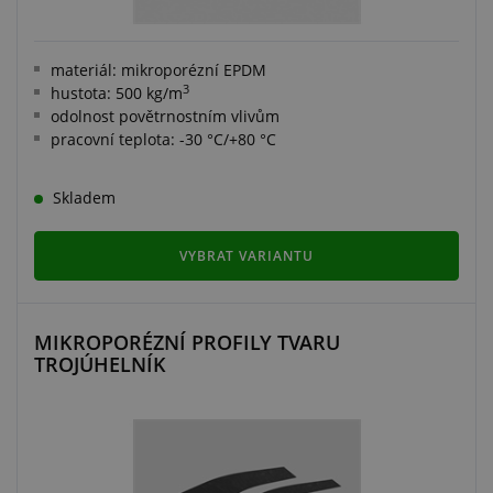
materiál: mikroporézní EPDM
3
hustota: 500 kg/m
odolnost povětrnostním vlivům
pracovní teplota: -30 °C/+80 °C
Skladem
VYBRAT VARIANTU
MIKROPORÉZNÍ PROFILY TVARU
TROJÚHELNÍK