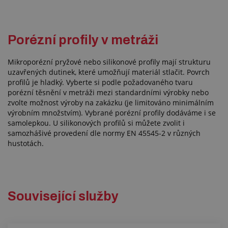
Porézní profily v metráži
Mikroporézní pryžové nebo silikonové profily mají strukturu
uzavřených dutinek, které umožňují materiál stlačit. Povrch
profilů je hladký. Vyberte si podle požadovaného tvaru
porézní těsnění v metráži mezi standardními výrobky nebo
zvolte možnost výroby na zakázku (je limitováno minimálním
výrobním množstvím). Vybrané porézní profily dodáváme i se
samolepkou. U silikonových profilů si můžete zvolit i
samozhášivé provedení dle normy EN 45545-2 v různých
hustotách.
Související služby