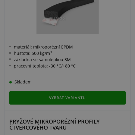
materiál: mikroporézní EPDM
3
hustota: 500 kg/m
základna se samolepkou 3M
pracovní teplota: -30 °C/+80 °C
Skladem
VYBRAT VARIANTU
PRYŽOVÉ MIKROPORÉZNÍ PROFILY
ČTVERCOVÉHO TVARU