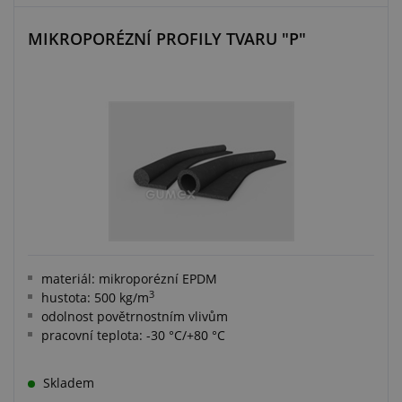
MIKROPORÉZNÍ PROFILY TVARU "P"
materiál: mikroporézní EPDM
3
hustota: 500 kg/m
odolnost povětrnostním vlivům
pracovní teplota: -30 °C/+80 °C
Skladem