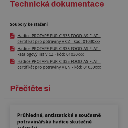
Technická dokumentace
Soubory ke stažení
Hadice PROTAPE PUR-C 335 FOOD-AS FLAT -
certifikát pro potraviny v CZ - kód: 01030xxx
Hadice PROTAPE PUR-C 335 FOOD-AS FLAT -
katalogový list v CZ - kód: 01030xxx
Hadice PROTAPE PUR-C 335 FOOD-AS FLAT -
certifikát pro potraviny v EN - kód: 01030xxx
Přečtěte si
Průhledná, antistatická a současně
potravinářská hadice skutečně