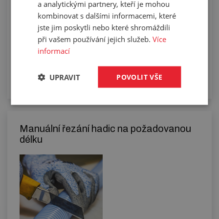
a analytickými partnery, kteří je mohou
kombinovat s dalšími informacemi, které
jste jim poskytli nebo které shromáždili
při vašem používání jejich služeb.
Více
informací
UPRAVIT
POVOLIT VŠE
Manuální řezání hadic na požadovanou
délku