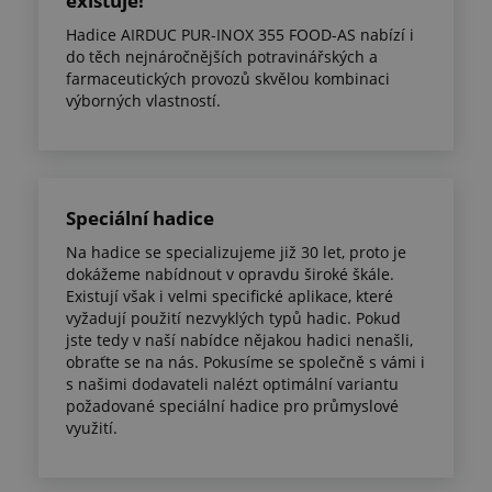
existuje!
Hadice AIRDUC PUR-INOX 355 FOOD-AS nabízí i
do těch nejnáročnějších potravinářských a
farmaceutických provozů skvělou kombinaci
výborných vlastností.
Speciální hadice
Na hadice se specializujeme již 30 let, proto je
dokážeme nabídnout v opravdu široké škále.
Existují však i velmi specifické aplikace, které
vyžadují použití nezvyklých typů hadic. Pokud
jste tedy v naší nabídce nějakou hadici nenašli,
obraťte se na nás. Pokusíme se společně s vámi i
s našimi dodavateli nalézt optimální variantu
požadované speciální hadice pro průmyslové
využití.