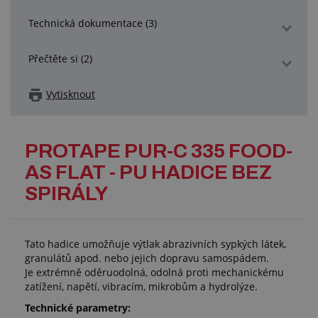
Technická dokumentace (3)
Přečtěte si (2)
Vytisknout
PROTAPE PUR-C 335 FOOD-
AS FLAT - PU HADICE BEZ
SPIRÁLY
Tato hadice umožňuje výtlak abrazivních sypkých látek,
granulátů apod. nebo jejich dopravu samospádem.
Je extrémně oděruodolná, odolná proti mechanickému
zatížení, napětí, vibracím, mikrobům a hydrolýze.
Technické parametry: