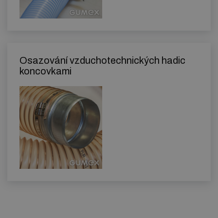
Osazování vzduchotechnických hadic
koncovkami