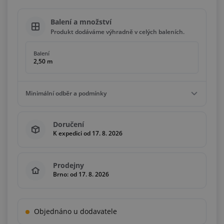
Balení a množství
Produkt dodáváme výhradně v celých baleních.
Balení
2,50 m
Minimální odběr a podmínky
Minimální odběr
Doručení
2,50 m
K expedici od 17. 8. 2026
Podmínky
Násobky
2,50 m
Prodejny
Brno: od 17. 8. 2026
Objednáno u dodavatele