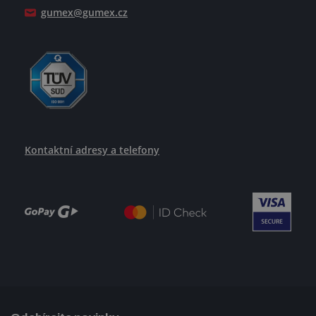
gumex@gumex.cz
Kontaktní adresy a telefony