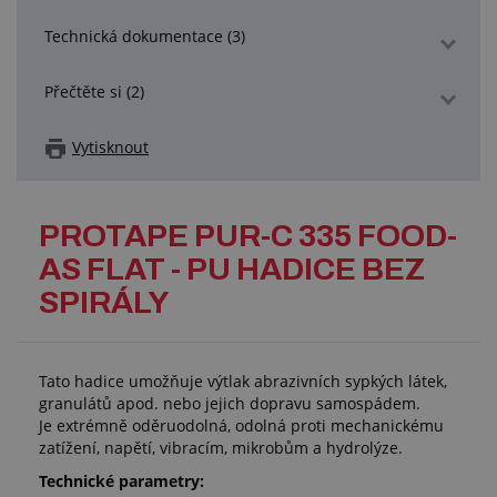
Technická dokumentace (3)
Přečtěte si (2)
Vytisknout
PROTAPE PUR-C 335 FOOD-
AS FLAT - PU HADICE BEZ
SPIRÁLY
Tato hadice umožňuje výtlak abrazivních sypkých látek,
granulátů apod. nebo jejich dopravu samospádem.
Je extrémně oděruodolná, odolná proti mechanickému
zatížení, napětí, vibracím, mikrobům a hydrolýze.
Technické parametry: