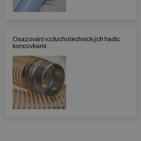
Osazování vzduchotechnických hadic
koncovkami