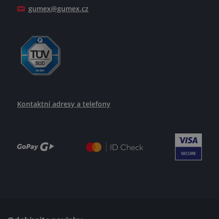
gumex@gumex.cz
Kontaktní adresy a telefony