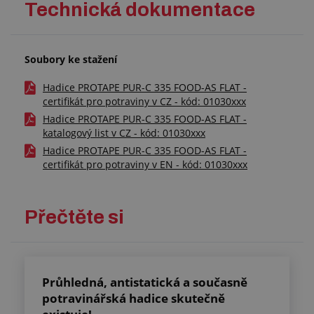
Technická dokumentace
Soubory ke stažení
Hadice PROTAPE PUR-C 335 FOOD-AS FLAT -
certifikát pro potraviny v CZ - kód: 01030xxx
Hadice PROTAPE PUR-C 335 FOOD-AS FLAT -
katalogový list v CZ - kód: 01030xxx
Hadice PROTAPE PUR-C 335 FOOD-AS FLAT -
certifikát pro potraviny v EN - kód: 01030xxx
Přečtěte si
Průhledná, antistatická a současně
potravinářská hadice skutečně