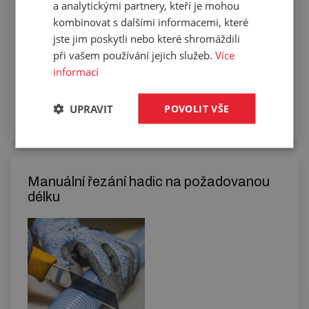
a analytickými partnery, kteří je mohou
kombinovat s dalšími informacemi, které
jste jim poskytli nebo které shromáždili
při vašem používání jejich služeb.
Více
informací
UPRAVIT
POVOLIT VŠE
Manuální řezání hadic na požadovanou
délku