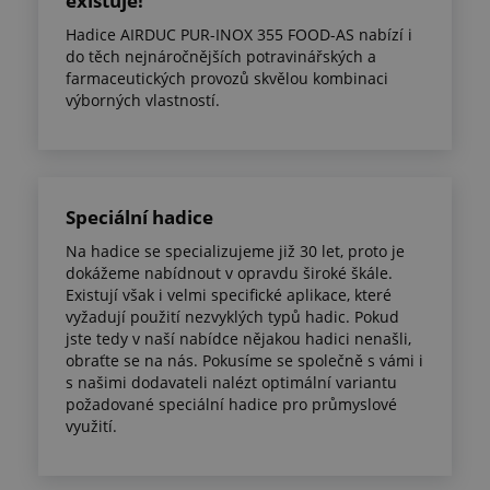
existuje!
Hadice AIRDUC PUR-INOX 355 FOOD-AS nabízí i
do těch nejnáročnějších potravinářských a
farmaceutických provozů skvělou kombinaci
výborných vlastností.
Speciální hadice
Na hadice se specializujeme již 30 let, proto je
dokážeme nabídnout v opravdu široké škále.
Existují však i velmi specifické aplikace, které
vyžadují použití nezvyklých typů hadic. Pokud
jste tedy v naší nabídce nějakou hadici nenašli,
obraťte se na nás. Pokusíme se společně s vámi i
s našimi dodavateli nalézt optimální variantu
požadované speciální hadice pro průmyslové
využití.