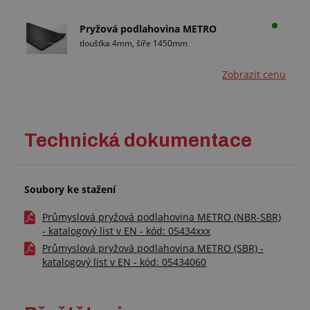
Pryžová podlahovina METRO
tloušťka 4mm, šíře 1450mm
Zobrazit cenu
Technická dokumentace
Soubory ke stažení
Průmyslová pryžová podlahovina METRO (NBR-SBR)
- katalogový list v EN - kód: 05434xxx
Průmyslová pryžová podlahovina METRO (SBR) -
katalogový list v EN - kód: 05434060