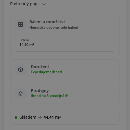
Podrobný popis
Balení a množství
Nemusíte odebrat celé balení
Balení
14,50 m²
Doručení
Expedujeme ihned
Prodejny
Ihned na 3 prodejnách
Skladem
44,41 m²