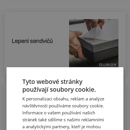
Lepení sendvičů
Tyto webové stránky
používají soubory cookie.
Řezání dlouhých celků podlahovin na
K personalizaci obsahu, reklam a analýze
míru
návštěvnosti používáme soubory cookie.
Informace o vašem používání našich
stránek také sdílíme s našimi reklamními
a analytickými partnery, kteří je mohou