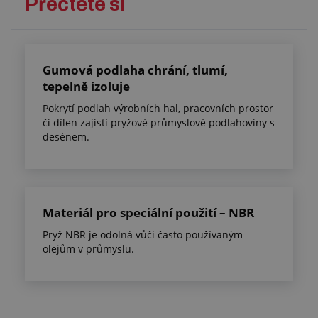
Přečtěte si
Gumová podlaha chrání, tlumí,
tepelně izoluje
Pokrytí podlah výrobních hal, pracovních prostor
či dílen zajistí pryžové průmyslové podlahoviny s
desénem.
Materiál pro speciální použití – NBR
Pryž NBR je odolná vůči často používaným
olejům v průmyslu.