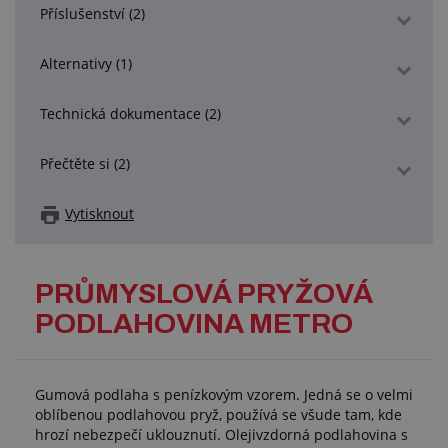
Příslušenství (2)
Alternativy (1)
Technická dokumentace (2)
Přečtěte si (2)
Vytisknout
PRŮMYSLOVÁ PRYŽOVÁ
PODLAHOVINA METRO
Gumová podlaha s penízkovým vzorem. Jedná se o velmi
oblíbenou podlahovou pryž, používá se všude tam, kde
hrozí nebezpečí uklouznutí. Olejivzdorná podlahovina s