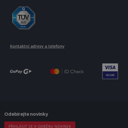
Kontaktní adresy a telefony
Odebírejte novinky
PŘIHLÁSIT SE K ODBĚRU NOVINEK