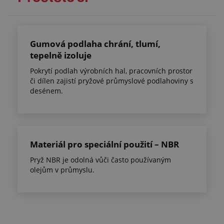
Gumová podlaha chrání, tlumí,
tepelně izoluje
Pokrytí podlah výrobních hal, pracovních prostor
či dílen zajistí pryžové průmyslové podlahoviny s
desénem.
Materiál pro speciální použití – NBR
Pryž NBR je odolná vůči často používaným
olejům v průmyslu.