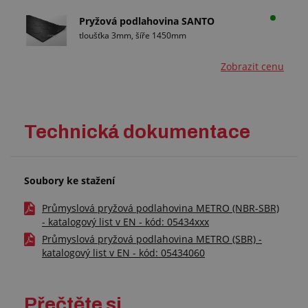
Pryžová podlahovina SANTO
tloušťka 3mm, šíře 1450mm
Zobrazit cenu
Technická dokumentace
Soubory ke stažení
Průmyslová pryžová podlahovina METRO (NBR-SBR)
- katalogový list v EN - kód: 05434xxx
Průmyslová pryžová podlahovina METRO (SBR) -
katalogový list v EN - kód: 05434060
Přečtěte si