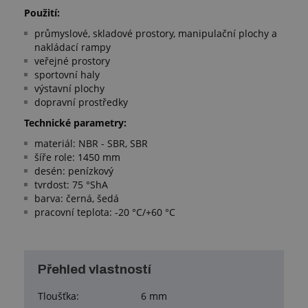
Použití: ​
průmyslové, skladové prostory, manipulační plochy a
nakládací rampy
veřejné prostory
sportovní haly
výstavní plochy
dopravní prostředky
Technické parametry:
materiál: NBR - SBR, SBR
šíře role: 1450 mm
desén: penízkový
tvrdost: 75 °ShA
barva: černá, šedá
pracovní teplota: -20 °C/+60 °C
Přehled vlastností
Tloušťka:
6 mm