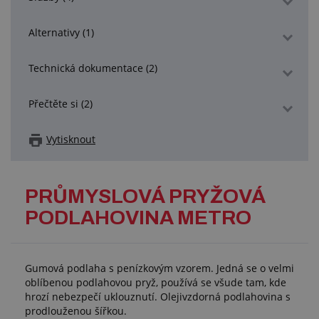
Alternativy (1)
Technická dokumentace (2)
Přečtěte si (2)
Vytisknout
PRŮMYSLOVÁ PRYŽOVÁ
PODLAHOVINA METRO
Gumová podlaha s penízkovým vzorem. Jedná se o velmi
oblíbenou podlahovou pryž, používá se všude tam, kde
hrozí nebezpečí uklouznutí. Olejivzdorná podlahovina s
prodlouženou šířkou.