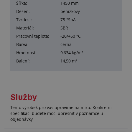
Šířka:
1450 mm
Desén:
penízkový
Tvrdost:
75 °ShA
Materiál:
SBR
Pracovní teplota:
-20/+60 °C
Barva:
černá
Hmotnost:
9,634 kg/m²
Balení:
14,50 m²
Služby
Tento výrobek pro vás upravíme na míru. Konkrétní
specifikaci budete moci upřesnit v poznámce u
objednávky.