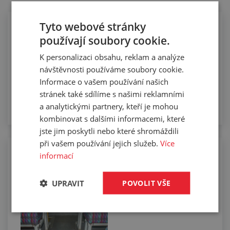
Tyto webové stránky
používají soubory cookie.
K personalizaci obsahu, reklam a analýze
Lepení sendvičů
návštěvnosti používáme soubory cookie.
Informace o vašem používání našich
stránek také sdílíme s našimi reklamními
a analytickými partnery, kteří je mohou
kombinovat s dalšími informacemi, které
jste jim poskytli nebo které shromáždili
při vašem používání jejich služeb.
Více
informací
Řezání dlouhých celků podlahovin na
míru
UPRAVIT
POVOLIT VŠE