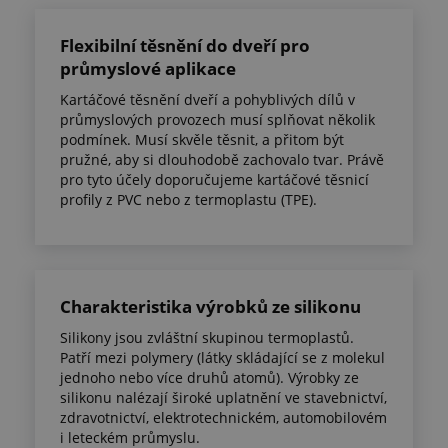
Flexibilní těsnění do dveří pro
průmyslové aplikace
Kartáčové těsnění dveří a pohyblivých dílů v
průmyslových provozech musí splňovat několik
podmínek. Musí skvěle těsnit, a přitom být
pružné, aby si dlouhodobě zachovalo tvar. Právě
pro tyto účely doporučujeme kartáčové těsnicí
profily z PVC nebo z termoplastu (TPE).
Charakteristika výrobků ze silikonu
Silikony jsou zvláštní skupinou termoplastů.
Patří mezi polymery (látky skládající se z molekul
jednoho nebo více druhů atomů). Výrobky ze
silikonu nalézají široké uplatnění ve stavebnictví,
zdravotnictví, elektrotechnickém, automobilovém
i leteckém průmyslu.