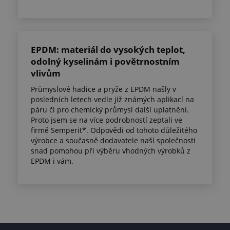
EPDM: materiál do vysokých teplot,
odolný kyselinám i povětrnostním
vlivům
Průmyslové hadice a pryže z EPDM našly v
posledních letech vedle již známých aplikací na
páru či pro chemický průmysl další uplatnění.
Proto jsem se na více podrobností zeptali ve
firmě Semperit*. Odpovědi od tohoto důležitého
výrobce a současně dodavatele naší společnosti
snad pomohou při výběru vhodných výrobků z
EPDM i vám.