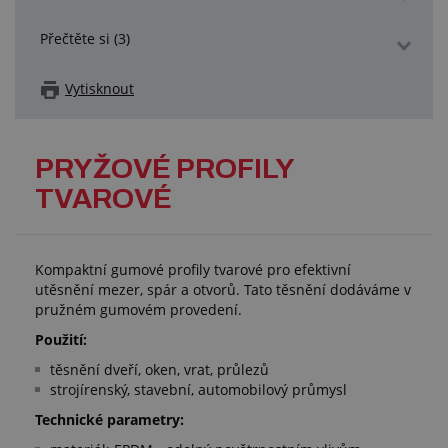
Přečtěte si (3)
Vytisknout
PRYŽOVÉ PROFILY
TVAROVÉ
Kompaktní gumové profily tvarové pro efektivní
utěsnění mezer, spár a otvorů. Tato těsnění dodáváme v
pružném gumovém provedení.
Použití:
těsnění dveří, oken, vrat, průlezů
strojírenský, stavební, automobilový průmysl
Technické parametry: