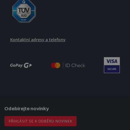
Kontaktní adresy a telefony
Odebírejte novinky
PŘIHLÁSIT SE K ODBĚRU NOVINEK