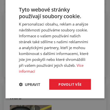
Tyto webové stránky
používají soubory cookie.
Řezání profilů na sekacím stroji
K personalizaci obsahu, reklam a analýze
návštěvnosti používáme soubory cookie.
Informace o vašem používání našich
stránek také sdílíme s našimi reklamními
a analytickými partnery, kteří je mohou
kombinovat s dalšími informacemi, které
jste jim poskytli nebo které shromáždili
při vašem používání jejich služeb.
Více
informací
UPRAVIT
POVOLIT VŠE
Slepování profilů do požadovaných
tvarů