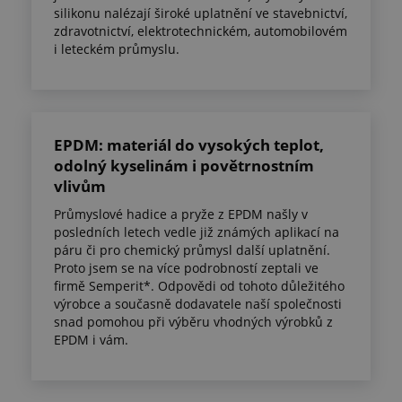
silikonu nalézají široké uplatnění ve stavebnictví,
zdravotnictví, elektrotechnickém, automobilovém
i leteckém průmyslu.
EPDM: materiál do vysokých teplot,
odolný kyselinám i povětrnostním
vlivům
Průmyslové hadice a pryže z EPDM našly v
posledních letech vedle již známých aplikací na
páru či pro chemický průmysl další uplatnění.
Proto jsem se na více podrobností zeptali ve
firmě Semperit*. Odpovědi od tohoto důležitého
výrobce a současně dodavatele naší společnosti
snad pomohou při výběru vhodných výrobků z
EPDM i vám.