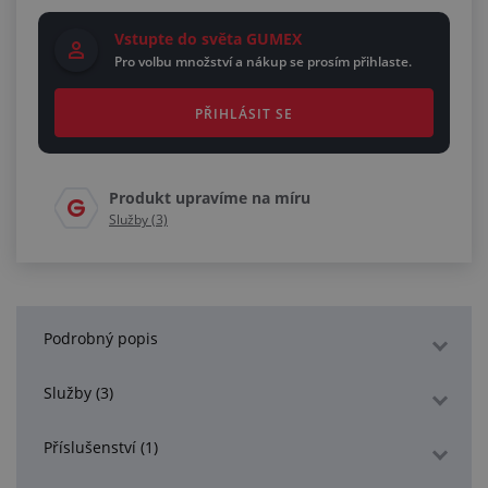
Vstupte do světa GUMEX
Pro volbu množství a nákup se prosím přihlaste.
PŘIHLÁSIT SE
Produkt upravíme na míru
Služby (3)
Podrobný popis
Služby (3)
Příslušenství (1)