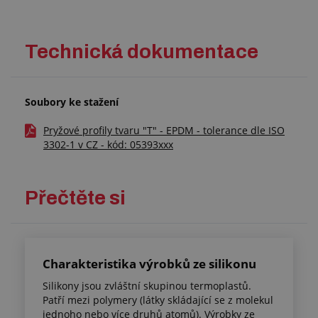
Technická dokumentace
Soubory ke stažení
Pryžové profily tvaru "T" - EPDM - tolerance dle ISO
3302-1 v CZ - kód: 05393xxx
Přečtěte si
Charakteristika výrobků ze silikonu
Silikony jsou zvláštní skupinou termoplastů.
Patří mezi polymery (látky skládající se z molekul
jednoho nebo více druhů atomů). Výrobky ze