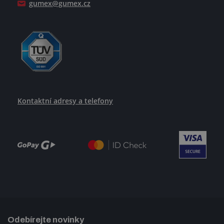
gumex@gumex.cz
Kontaktní adresy a telefony
Odebírejte novinky