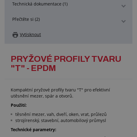
Technická dokumentace (1)
Přečtěte si (2)
Vytisknout
PRYŽOVÉ PROFILY TVARU
"T" - EPDM
Kompaktní pryžové profily tvaru "T" pro efektivní
utěsnění mezer, spár a otvorů.
Použití:
těsnění mezer, vah, dveří, oken, vrat, průlezů
strojírenský, stavební, automobilový průmysl
Technické parametry: