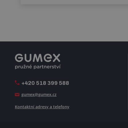
+420 518 399 588
gumex@gumex.cz
Kontaktní adresy a telefony