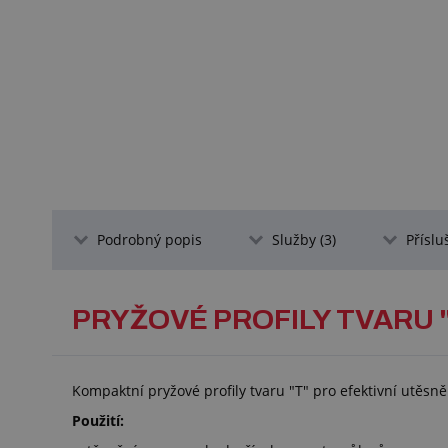
Podrobný popis
Služby (3)
Příslu
PRYŽOVÉ PROFILY TVARU "
Kompaktní pryžové profily tvaru "T" pro efektivní utěsně
Použití: