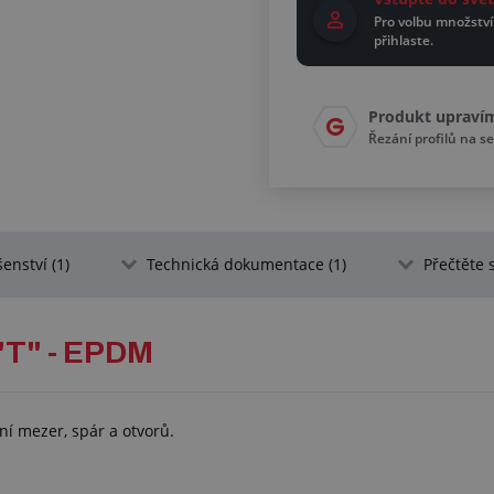
Pro volbu množství
přihlaste.
Produkt upraví
Řezání profilů na se
šenství (1)
Technická dokumentace (1)
Přečtěte s
T" - EPDM
ní mezer, spár a otvorů.