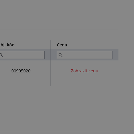
bj. kód
Cena
00905020
Zobrazit cenu