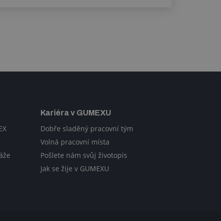
Kariéra v GUMEXU
EX
Dobře sladěný pracovní tým
Volná pracovní místa
áže
Pošlete nám svůj životopis
Jak se žije v GUMEXU