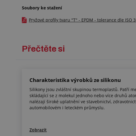
Soubory ke stažení
Pryžové profily tvaru "T" - EPDM - tolerance dle ISO 
Přečtěte si
Charakteristika výrobků ze silikonu
Silikony jsou zvláštní skupinou termoplastů. Patří me
skládající se z molekul jednoho nebo více druhů ato
nalézají široké uplatnění ve stavebnictví, zdravotnict
automobilovém i leteckém průmyslu.
Zobrazit