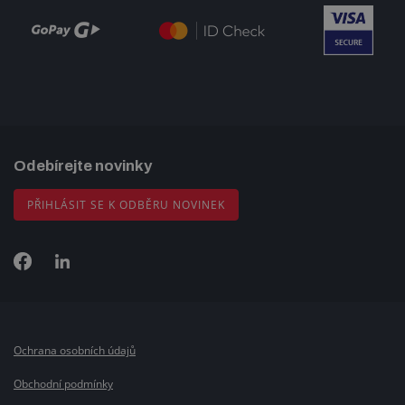
Odebírejte novinky
PŘIHLÁSIT SE K ODBĚRU NOVINEK
Ochrana osobních údajů
Obchodní podmínky