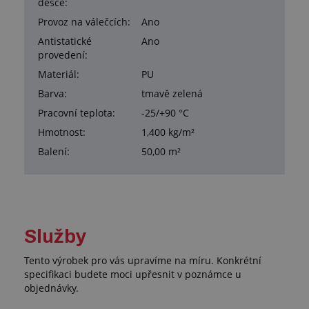
desce:
Provoz na válečcích:
Ano
Antistatické
Ano
provedení:
Materiál:
PU
Barva:
tmavě zelená
Pracovní teplota:
-25/+90 °C
Hmotnost:
1,400 kg/m²
Balení:
50,00 m²
Služby
Tento výrobek pro vás upravíme na míru. Konkrétní
specifikaci budete moci upřesnit v poznámce u
objednávky.