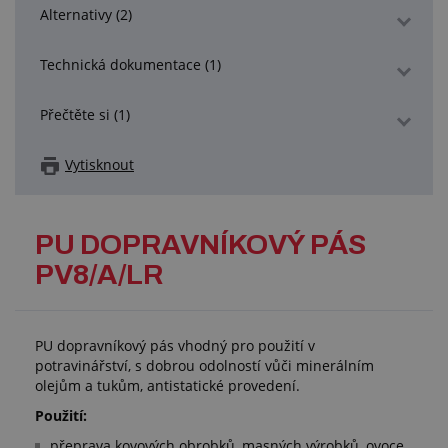
Alternativy (2)
Technická dokumentace (1)
Přečtěte si (1)
Vytisknout
PU DOPRAVNÍKOVÝ PÁS
PV8/A/LR
PU dopravníkový pás vhodný pro použití v
potravinářství, s dobrou odolností vůči minerálním
olejům a tukům, antistatické provedení.
Použití:
přeprava kovových obrobků, masných výrobků, ovoce,