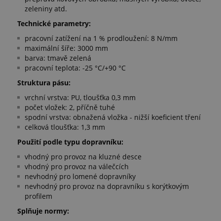
zeleniny atd.
Technické parametry:
pracovní zatížení na 1 % prodloužení: 8 N/mm
maximální šíře: 3000 mm
barva: tmavě zelená
pracovní teplota: -25 °C/+90 °C
Struktura pásu:
vrchní vrstva: PU, tloušťka 0,3 mm
počet vložek: 2, příčně tuhé
spodní vrstva: obnažená vložka - nižší koeficient tření
celková tloušťka: 1,3 mm
Použití podle typu dopravníku:
vhodný pro provoz na kluzné desce
vhodný pro provoz na válečcích
nevhodný pro lomené dopravníky
nevhodný pro provoz na dopravníku s korýtkovým
profilem
Splňuje normy: