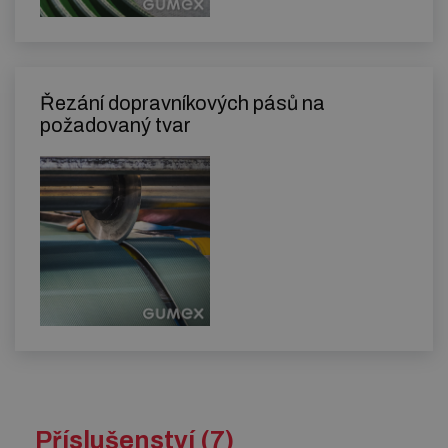
Řezání dopravníkových pásů na
požadovaný tvar
Příslušenství (7)