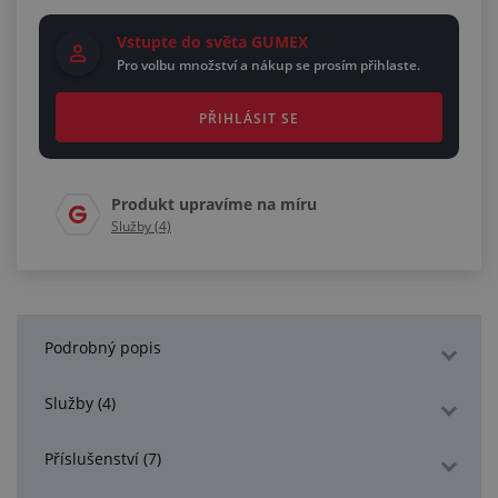
Vstupte do světa GUMEX
Pro volbu množství a nákup se prosím přihlaste.
PŘIHLÁSIT SE
Produkt upravíme na míru
Služby (4)
Podrobný popis
Služby (4)
Příslušenství (7)