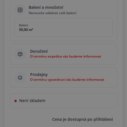
Balení a množství
Nemusíte odebrat celé balení
Balení
50,00 m²
Doručení
O termínu expedice vás budeme informovat
Prodejny
O termínu vyzvednutí vás budeme informovat
Není skladem
Cena je dostupná po přihlášení