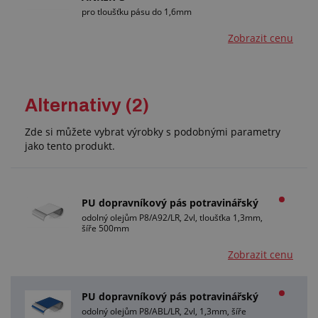
pro tloušťku pásu do 1,6mm
Zobrazit cenu
Alternativy (2)
Zde si můžete vybrat výrobky s podobnými parametry
jako tento produkt.
PU dopravníkový pás potravinářský
odolný olejům P8/A92/LR, 2vl, tloušťka 1,3mm,
šíře 500mm
Zobrazit cenu
PU dopravníkový pás potravinářský
odolný olejům P8/ABL/LR, 2vl, 1,3mm, šíře