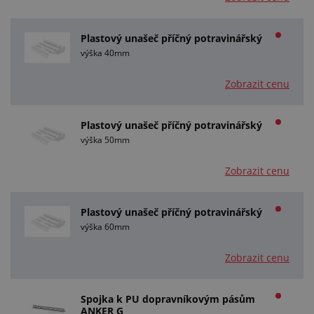
Plastový unašeč příčný potravinářský
výška 40mm
Zobrazit cenu
Plastový unašeč příčný potravinářský
výška 50mm
Zobrazit cenu
Plastový unašeč příčný potravinářský
výška 60mm
Zobrazit cenu
Spojka k PU dopravníkovým pásům
ANKER G