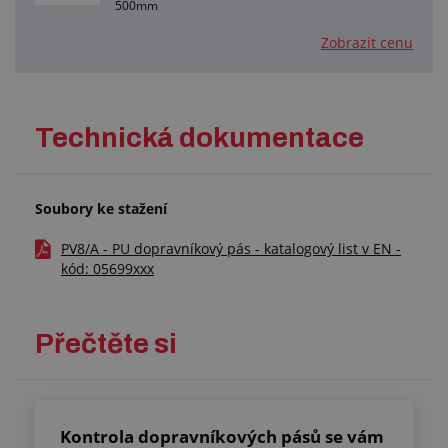
500mm
Zobrazit cenu
Technická dokumentace
Soubory ke stažení
PV8/A - PU dopravníkový pás - katalogový list v EN -
kód: 05699xxx
Přečtěte si
Kontrola dopravníkových pásů se vám