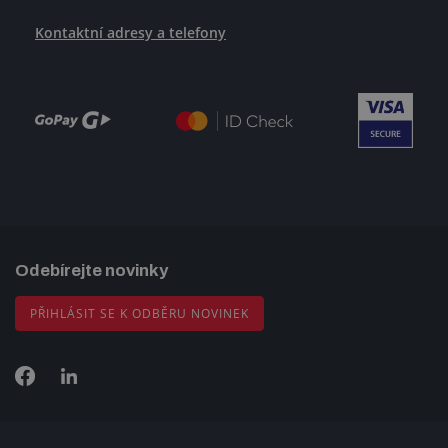
Kontaktní adresy a telefony
Odebírejte novinky
PŘIHLÁSIT SE K ODBĚRU NOVINEK