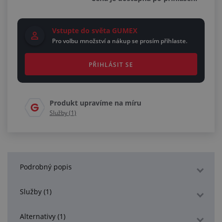
Vstupte do světa GUMEX
Pro volbu množství a nákup se prosím přihlaste.
PŘIHLÁSIT SE
Produkt upravíme na míru
Služby (1)
Podrobný popis
Služby (1)
Alternativy (1)