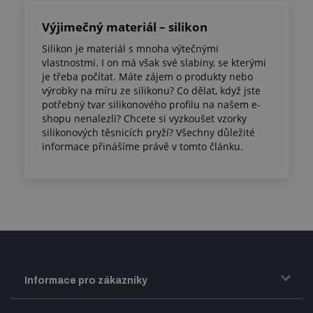
Výjimečný materiál – silikon
Silikon je materiál s mnoha výtečnými
vlastnostmi. I on má však své slabiny, se kterými
je třeba počítat. Máte zájem o produkty nebo
výrobky na míru ze silikonu? Co dělat, když jste
potřebný tvar silikonového profilu na našem e-
shopu nenalezli? Chcete si vyzkoušet vzorky
silikonových těsnicích pryží? Všechny důležité
informace přinášíme právě v tomto článku.
Informace pro zákazníky