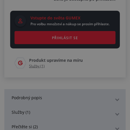
Vstupte do světa GUMEX
Pro volbu množství a nákup se prosím přihlaste.
PŘIHLÁSIT SE
Produkt upravíme na míru
Služby (1)
Podrobný popis
Služby (1)
Přečtěte si (2)