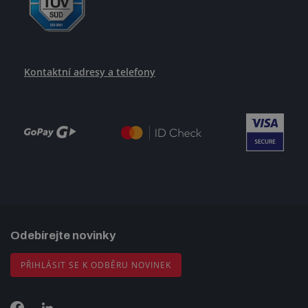
Kontaktní adresy a telefony
Odebírejte novinky
PŘIHLÁSIT SE K ODBĚRU NOVINEK