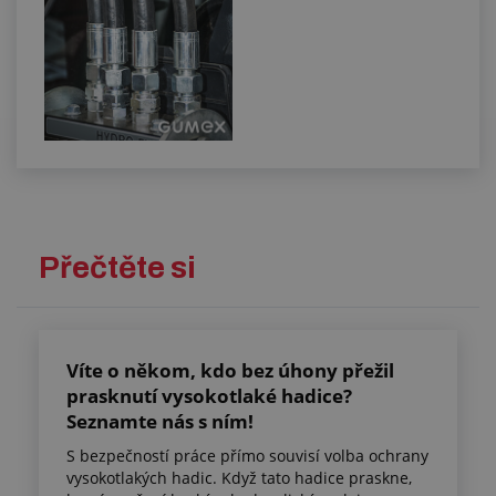
Přečtěte si
Víte o někom, kdo bez úhony přežil
prasknutí vysokotlaké hadice?
Seznamte nás s ním!
S bezpečností práce přímo souvisí volba ochrany
vysokotlakých hadic. Když tato hadice praskne,