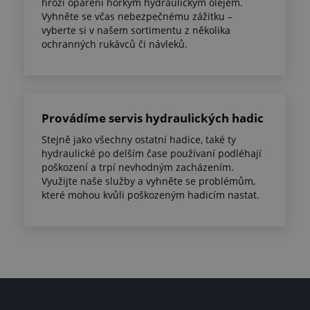
hrozí opaření horkým hydraulickým olejem.
Vyhněte se včas nebezpečnému zážitku –
vyberte si v našem sortimentu z několika
ochranných rukávců či návleků.
Provádíme servis hydraulických hadic
Stejně jako všechny ostatní hadice, také ty
hydraulické po delším čase používaní podléhají
poškození a trpí nevhodným zacházením.
Využijte naše služby a vyhněte se problémům,
které mohou kvůli poškozeným hadicím nastat.