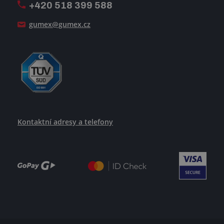
+420 518 399 588
Jak se žije v GUMEXU
gumex@gumex.cz
Kontaktní adresy a telefony