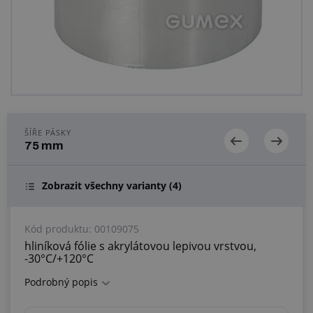
Centrum poptávek
Vše o nákupu
O nás a kariéra
ŠÍŘE PÁSKY
75 mm
Zobrazit všechny varianty
(4)
Kód produktu:
00109075
hliníková fólie s akrylátovou lepivou vrstvou,
-30°C/+120°C
Podrobný popis