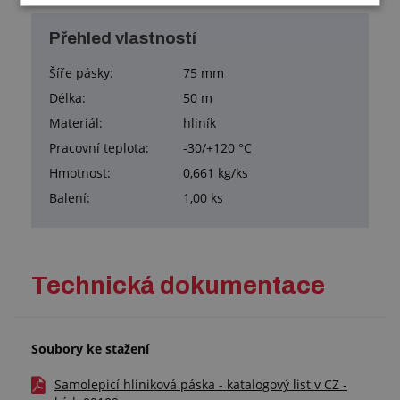
Přehled vlastností
Šíře pásky:
75 mm
Délka:
50 m
Materiál:
hliník
Pracovní teplota:
-30/+120 °C
Hmotnost:
0,661 kg/ks
Balení:
1,00 ks
Technická dokumentace
Soubory ke stažení
Samolepicí hliniková páska - katalogový list v CZ -