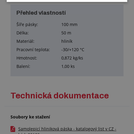
Přehled vlastností
Šíře pásky:
100 mm
Délka:
50 m
Materiál:
hliník
Pracovní teplota:
-30/+120 °C
Hmotnost:
0,872 kg/ks
Balení:
1,00 ks
Technická dokumentace
Soubory ke stažení
Samolepicí hliniková páska - katalogový list v CZ -