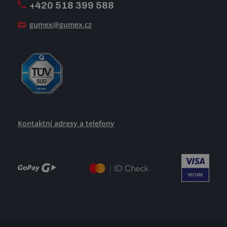
+420 518 399 588
Jak se žije v GUMEXU
gumex@gumex.cz
Kontaktní adresy a telefony