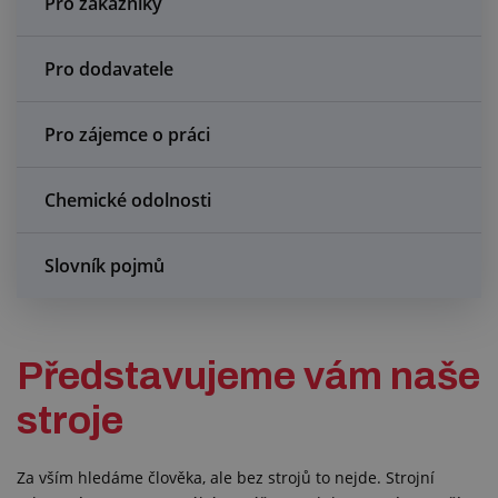
Pro zákazníky
Centrum poptávek
Pro dodavatele
Vše o nákupu
O nás a kariéra
Pro zájemce o práci
Chemické odolnosti
Slovník pojmů
Představujeme vám naše
stroje
Za vším hledáme člověka, ale bez strojů to nejde. Strojní