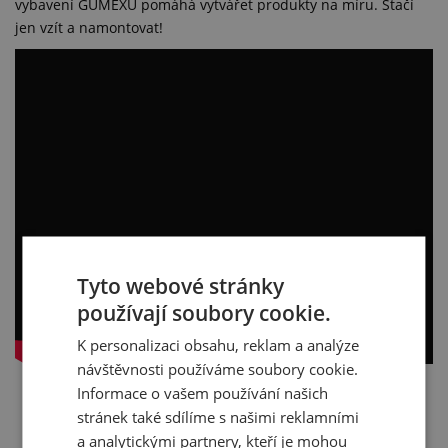
vybavení GUMEXU pomáhá vytvářet produkty na míru. Stačí
jen vzít a namontovat!
Tyto webové stránky
používají soubory cookie.
K personalizaci obsahu, reklam a analýze
návštěvnosti používáme soubory cookie.
Informace o vašem používání našich
stránek také sdílíme s našimi reklamními
a analytickými partnery, kteří je mohou