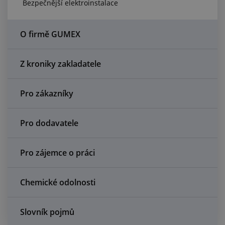
Bezpečnější elektroinstalace
Centrum poptávek
Vše o nákupu
O firmě GUMEX
O nás a kariéra
Z kroniky zakladatele
Pro zákazníky
Pro dodavatele
Pro zájemce o práci
Chemické odolnosti
Slovník pojmů