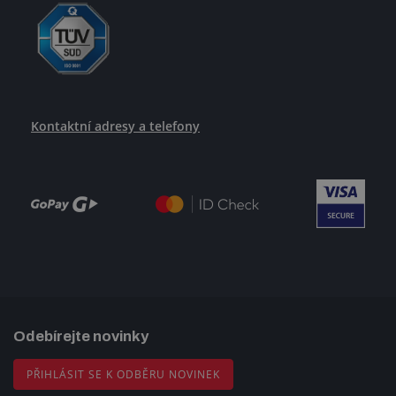
Kontaktní adresy a telefony
Odebírejte novinky
PŘIHLÁSIT SE K ODBĚRU NOVINEK