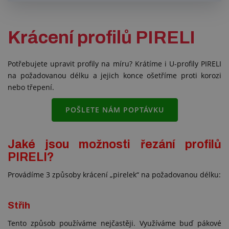
Krácení profilů PIRELI
Potřebujete upravit profily na míru? Krátíme i U-profily PIRELI
na požadovanou délku a jejich konce ošetříme proti korozi
nebo třepení.
POŠLETE NÁM POPTÁVKU
Jaké jsou možnosti řezání profilů
PIRELI?
Provádíme 3 způsoby krácení „pirelek“ na požadovanou délku:
Střih
Tento způsob používáme nejčastěji. Využíváme buď pákové