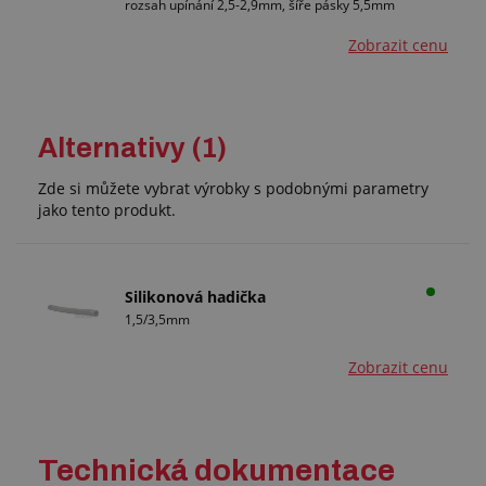
rozsah upínání 2,5-2,9mm, šíře pásky 5,5mm
Zobrazit cenu
Alternativy (1)
Zde si můžete vybrat výrobky s podobnými parametry
jako tento produkt.
Silikonová hadička
1,5/3,5mm
Zobrazit cenu
Technická dokumentace