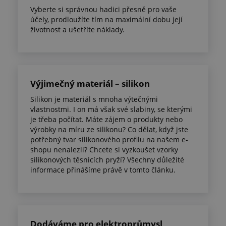
Vyberte si správnou hadici přesně pro vaše
účely, prodloužíte tím na maximální dobu její
životnost a ušetříte náklady.
Výjimečný materiál – silikon
Silikon je materiál s mnoha výtečnými
vlastnostmi. I on má však své slabiny, se kterými
je třeba počítat. Máte zájem o produkty nebo
výrobky na míru ze silikonu? Co dělat, když jste
potřebný tvar silikonového profilu na našem e-
shopu nenalezli? Chcete si vyzkoušet vzorky
silikonových těsnicích pryží? Všechny důležité
informace přinášíme právě v tomto článku.
Dodáváme pro elektroprůmysl