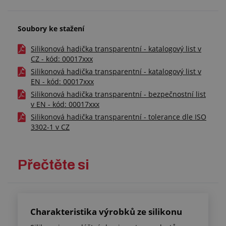
Soubory ke stažení
Silikonová hadička transparentní - katalogový list v
CZ - kód: 00017xxx
Silikonová hadička transparentní - katalogový list v
EN - kód: 00017xxx
Silikonová hadička transparentní - bezpečnostní list
v EN - kód: 00017xxx
Silikonová hadička transparentní - tolerance dle ISO
3302-1 v CZ
Přečtěte si
Charakteristika výrobků ze silikonu