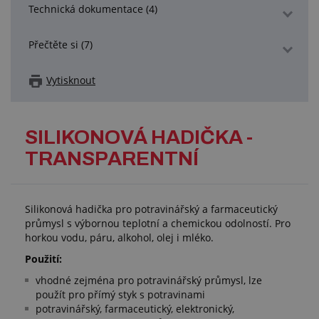
Technická dokumentace (4)
Přečtěte si (7)
Vytisknout
SILIKONOVÁ HADIČKA -
TRANSPARENTNÍ
Silikonová hadička pro potravinářský a farmaceutický
průmysl s výbornou teplotní a chemickou odolností. Pro
horkou vodu, páru, alkohol, olej i mléko.
Použití:
vhodné zejména pro potravinářský průmysl, lze
použít pro přímý styk s potravinami
potravinářský, farmaceutický, elektronický,