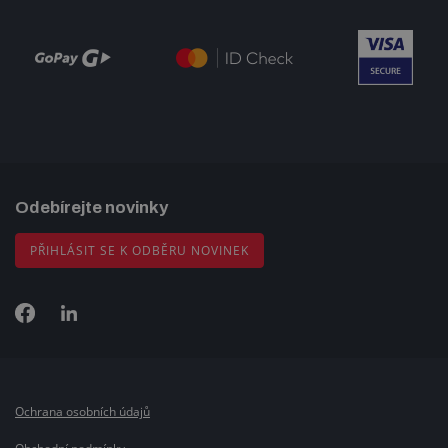
Odebírejte novinky
PŘIHLÁSIT SE K ODBĚRU NOVINEK
Ochrana osobních údajů