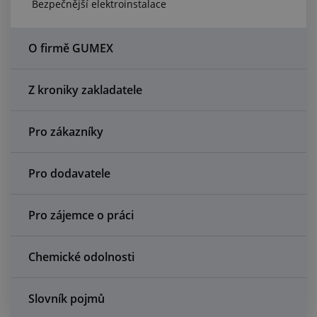
Bezpečnější elektroinstalace
Centrum poptávek
Vše o nákupu
O firmě GUMEX
O nás a kariéra
Z kroniky zakladatele
Pro zákazníky
Pro dodavatele
Pro zájemce o práci
Chemické odolnosti
Slovník pojmů