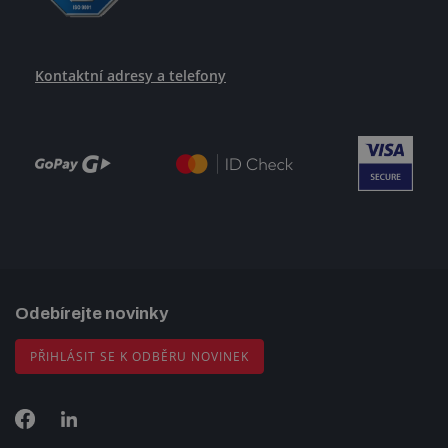
Kontaktní adresy a telefony
Odebírejte novinky
PŘIHLÁSIT SE K ODBĚRU NOVINEK