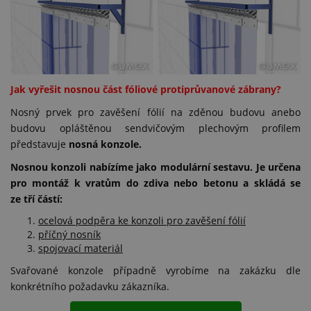
Jak vyřešit nosnou část fóliové protiprůvanové zábrany?
Nosný prvek pro zavěšení fólií na zděnou budovu anebo
budovu opláštěnou sendvičovým plechovým profilem
představuje
nosná konzole.
Nosnou konzoli nabízíme jako modulární sestavu. Je určena
pro montáž k vratům do zdiva nebo betonu a skládá se
ze tří částí:
ocelová podpěra ke konzoli pro zavěšení fólií
příčný nosník
spojovací materiál
Svařované konzole případně vyrobíme na zakázku dle
konkrétního požadavku zákazníka.