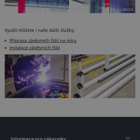
Využít můžete i naše další služby:
Příprava závěsných fólií na míru
Instalace závěsných fólií
Informace pro zákazníky