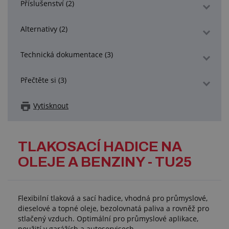
Příslušenství (2)
Alternativy (2)
Technická dokumentace (3)
Přečtěte si (3)
Vytisknout
TLAKOSACÍ HADICE NA
OLEJE A BENZINY - TU25
Flexibilní tlaková a sací hadice, vhodná pro průmyslové,
dieselové a topné oleje, bezolovnatá paliva a rovněž pro
stlačený vzduch. Optimální pro průmyslové aplikace,
použití v garážích a autoservisech.