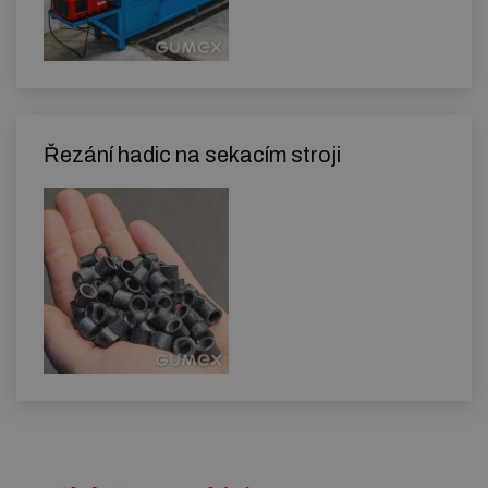
Řezání hadic na sekacím stroji