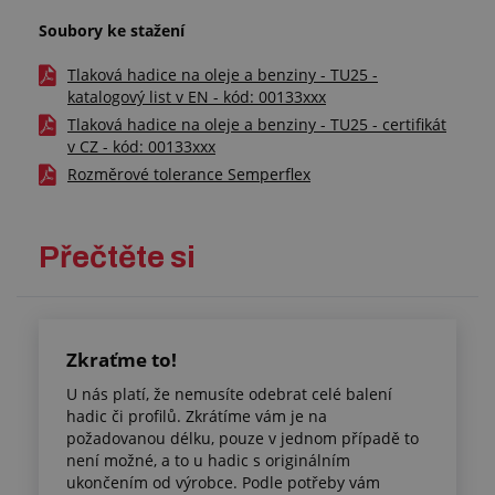
Soubory ke stažení
Tlaková hadice na oleje a benziny - TU25 -
katalogový list v EN - kód: 00133xxx
Tlaková hadice na oleje a benziny - TU25 - certifikát
v CZ - kód: 00133xxx
Rozměrové tolerance Semperflex
Přečtěte si
Zkraťme to!
U nás platí, že nemusíte odebrat celé balení
hadic či profilů. Zkrátíme vám je na
požadovanou délku, pouze v jednom případě to
není možné, a to u hadic s originálním
ukončením od výrobce. Podle potřeby vám