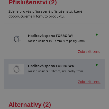
Příslušenství (2)
Zde je pro vás připravené příslušenství, které
doporučujeme k tomuto produktu.
Hadicová spona TORRO W1
rozsah upínání 10-16mm, šíře pásky 9mm
Zobrazit cenu
Hadicová spona TORRO W4
rozsah upínání 8-16mm, šíře pásky 9mm
Zobrazit cenu
Alternativy (2)