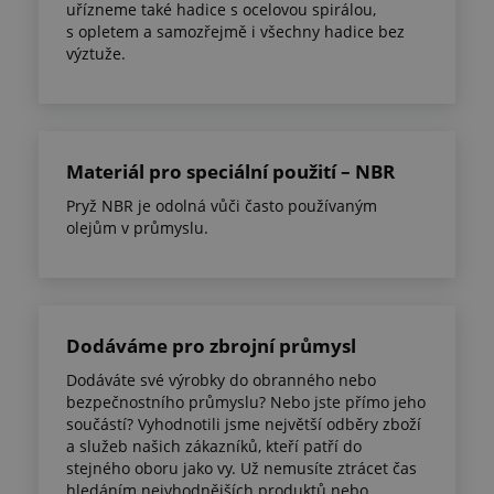
uřízneme také hadice s ocelovou spirálou,
s opletem a samozřejmě i všechny hadice bez
výztuže.
Materiál pro speciální použití – NBR
Pryž NBR je odolná vůči často používaným
olejům v průmyslu.
Dodáváme pro zbrojní průmysl
Dodáváte své výrobky do obranného nebo
bezpečnostního průmyslu? Nebo jste přímo jeho
součástí? Vyhodnotili jsme největší odběry zboží
a služeb našich zákazníků, kteří patří do
stejného oboru jako vy. Už nemusíte ztrácet čas
hledáním nejvhodnějších produktů nebo