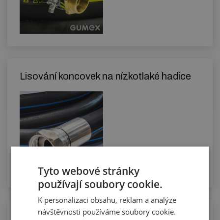
Lisování koncovek na nízkotlaké hadice
Tyto webové stránky
používají soubory cookie.
K personalizaci obsahu, reklam a analýze
návštěvnosti používáme soubory cookie.
Manuální řezání hadic na požadovanou