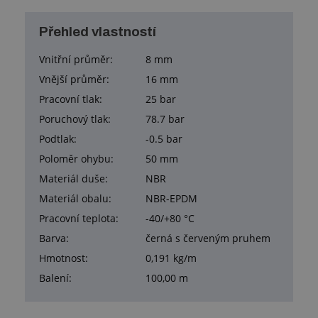
Přehled vlastností
Vnitřní průměr:
8 mm
Vnější průměr:
16 mm
Pracovní tlak:
25 bar
Poruchový tlak:
78.7 bar
Podtlak:
-0.5 bar
Poloměr ohybu:
50 mm
Materiál duše:
NBR
Materiál obalu:
NBR-EPDM
Pracovní teplota:
-40/+80 °C
Barva:
černá s červeným pruhem
Hmotnost:
0,191 kg/m
Balení:
100,00 m