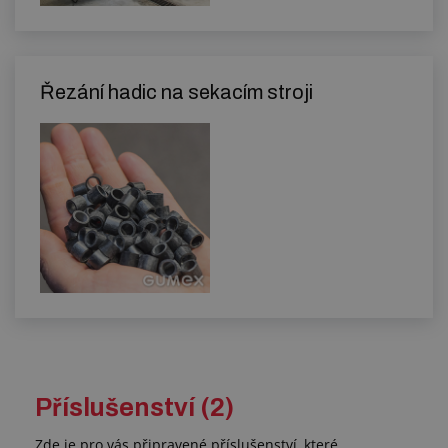
Řezání hadic na sekacím stroji
Příslušenství (2)
Zde je pro vás připravené příslušenství, které