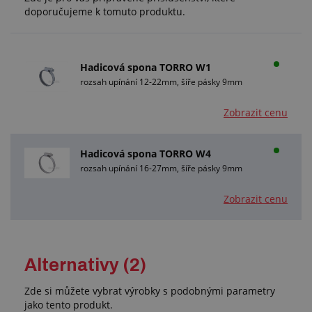
doporučujeme k tomuto produktu.
Hadicová spona TORRO W1
rozsah upínání 12-22mm, šíře pásky 9mm
Zobrazit cenu
Hadicová spona TORRO W4
rozsah upínání 16-27mm, šíře pásky 9mm
Zobrazit cenu
Alternativy (2)
Zde si můžete vybrat výrobky s podobnými parametry
jako tento produkt.