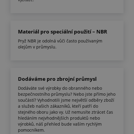
Materiál pro speciální použití – NBR
Pryž NBR je odolná vůči často používaným
olejům v průmyslu.
Dodáváme pro zbrojní průmysl
Dodáváte své výrobky do obranného nebo
bezpečnostního průmyslu? Nebo jste přímo jeho
součástí? Vyhodnotili jsme největší odběry zboží
a služeb našich zákazníků, kteří patří do
stejného oboru jako vy. Už nemusíte ztrácet čas
hledáním nejvhodnějších produktů nebo
výrobků, náš přehled bude vaším rychlým
pomocníkem.