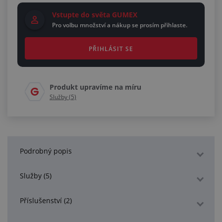
Vstupte do světa GUMEX
Pro volbu množství a nákup se prosím přihlaste.
PŘIHLÁSIT SE
Produkt upravíme na míru
Služby (5)
Podrobný popis
Služby (5)
Příslušenství (2)