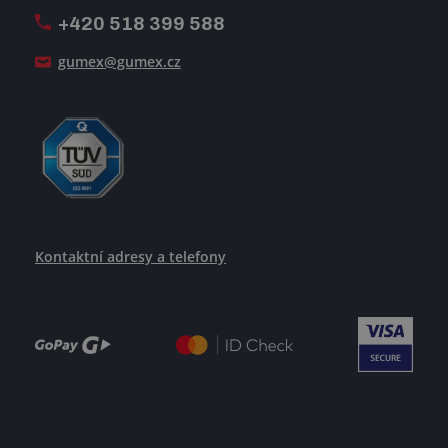
+420 518 399 588
Jak se žije v GUMEXU
gumex@gumex.cz
Kontaktní adresy a telefony