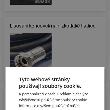
Lisování koncovek na nízkotlaké hadice
Tyto webové stránky
používají soubory cookie.
K personalizaci obsahu, reklam a analýze
Manuální řezání hadic na požadovanou
návštěvnosti používáme soubory cookie.
délku
Informace o vašem používání našich