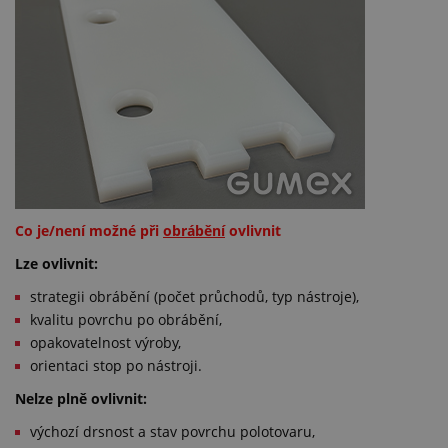
Co je/není možné při
obrábění
ovlivnit
Lze ovlivnit:
strategii obrábění (počet průchodů, typ nástroje),
kvalitu povrchu po obrábění,
opakovatelnost výroby,
orientaci stop po nástroji.
Nelze plně ovlivnit:
výchozí drsnost a stav povrchu polotovaru,