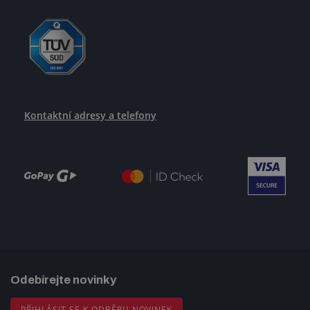
Kontaktní adresy a telefony
Odebírejte novinky
PŘIHLÁSIT SE K ODBĚRU NOVINEK