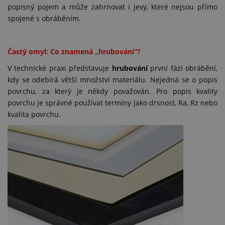
popisný pojem a může zahrnovat i jevy, které nejsou přímo
spojené s obráběním.
Častý omyl: Co znamená „hrubování“?
V technické praxi představuje
hrubování
první fázi obrábění,
kdy se odebírá větší množství materiálu. Nejedná se o popis
povrchu, za který je někdy považován. Pro popis kvality
povrchu je správné používat termíny jako drsnost, Ra, Rz nebo
kvalita povrchu.