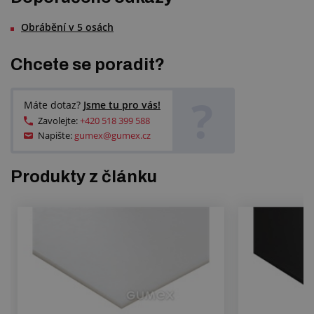
Obrábění v 5 osách
Chcete se poradit?
?
Máte dotaz?
Jsme tu pro vás!
Zavolejte:
+420 518 399 588
Napište:
gumex@gumex.cz
Produkty z článku