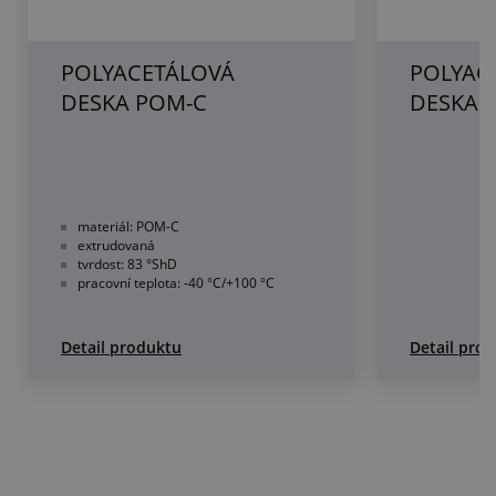
POLYACETÁLOVÁ
POLYAC
DESKA POM-C
DESKA 
materiál: POM-C
extrudovaná
tvrdost: 83 °ShD
pracovní teplota: -40 °C/+100 °C
Detail produktu
Detail pro