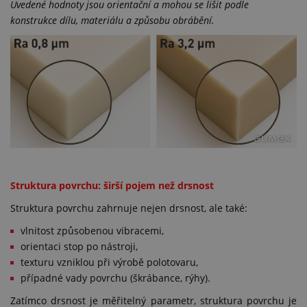
Uvedené hodnoty jsou orientační a mohou se lišit podle
konstrukce dílu, materiálu a způsobu obrábění.
Struktura povrchu: širší pojem než drsnost
Struktura povrchu zahrnuje nejen drsnost, ale také:
vlnitost způsobenou vibracemi,
orientaci stop po nástroji,
texturu vzniklou při výrobě polotovaru,
případné vady povrchu (škrábance, rýhy).
Zatímco drsnost je měřitelný parametr, struktura povrchu je