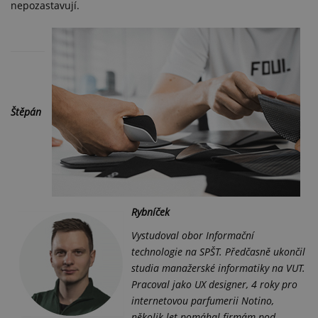
nepozastavují.
Štěpán
Rybníček
Vystudoval obor Informační
technologie na SPŠT. Předčasně ukončil
studia manažerské informatiky na VUT.
Pracoval jako UX designer, 4 roky pro
internetovou parfumerii Notino,
několik let pomáhal firmám pod