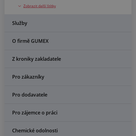
Centrum poptávek
Zobrazit další štítky
Vše o nákupu
Služby
O nás a kariéra
O firmě GUMEX
Z kroniky zakladatele
Pro zákazníky
Pro dodavatele
Pro zájemce o práci
Chemické odolnosti