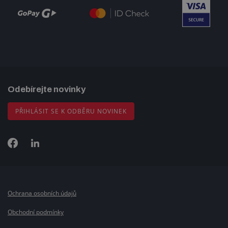
Odebírejte novinky
PŘIHLÁSIT SE K ODBĚRU NOVINEK
Ochrana osobních údajů
Obchodní podmínky