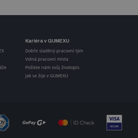
Kariéra v GUMEXU
EX
Dobře sladěný pracovní tým
Volná pracovní místa
áže
Pošlete nám svůj životopis
Jak se žije v GUMEXU