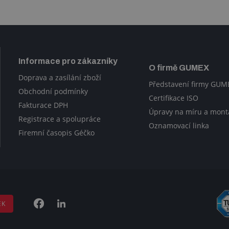
Informace pro zákazníky
O firmě GUMEX
Doprava a zasílání zboží
Představení firmy GUM
Obchodní podmínky
Certifikace ISO
Fakturace DPH
Úpravy na míru a mont
Registrace a spolupráce
Oznamovací linka
Firemní časopis Géčko
EK