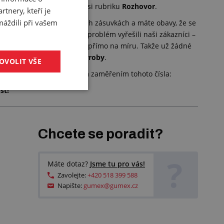
kticky poradit, nalistujte si rubriku
Rozhovor
.
tnery, kteří je
máždili při vašem
adačích, boxech či dílenských zásuvkách a máte obavy, že se
a podívejte se, jak tento problém vyřešili naši zákazníci –
němi s otvory a prohlubněmi přímo na míru. Takže už žádné
li pro rubriku
Novinky z výroby
.
OVOLIT VŠE
inspirovat naším stěžejním zaměřením tohoto čísla:
st!“
Chcete se poradit?
?
Máte dotaz?
Jsme tu pro vás!
Zavolejte:
+420 518 399 588
Napište:
gumex@gumex.cz