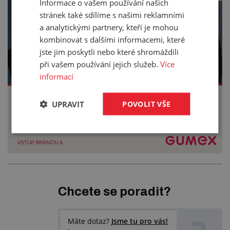
Informace o vašem používání našich
stránek také sdílíme s našimi reklamními
a analytickými partnery, kteří je mohou
kombinovat s dalšími informacemi, které
jste jim poskytli nebo které shromáždili
při vašem používání jejich služeb.
Více
informací
UPRAVIT
POVOLIT VŠE
Chcete se poradit?
Máte dotaz?
Jsme tu pro vás!