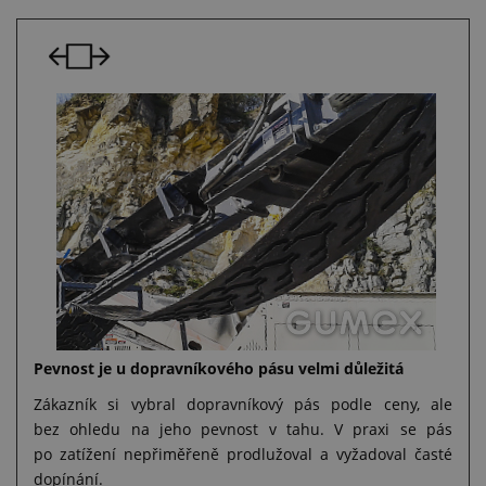
Pevnost je u dopravníkového pásu velmi důležitá
Zákazník si vybral dopravníkový pás podle ceny, ale
bez ohledu na jeho pevnost v tahu. V praxi se pás
po zatížení nepřiměřeně prodlužoval a vyžadoval časté
dopínání.