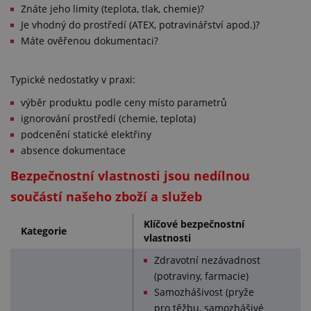
Znáte jeho limity (teplota, tlak, chemie)?
Je vhodný do prostředí (ATEX, potravinářství apod.)?
Máte ověřenou dokumentaci?
Typické nedostatky v praxi:
výběr produktu podle ceny místo parametrů
ignorování prostředí (chemie, teplota)
podcenění statické elektřiny
absence dokumentace
Bezpečnostní vlastnosti jsou nedílnou
součástí našeho zboží a služeb
Klíčové bezpečnostní
Kategorie
vlastnosti
Zdravotní nezávadnost
(potraviny, farmacie)
Samozhášivost (pryže
pro těžbu, samozhášivé