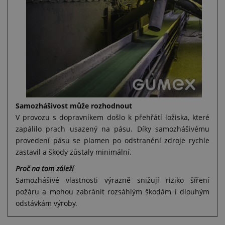
Samozhášivost může rozhodnout
V provozu s dopravníkem došlo k přehřátí ložiska, které
zapálilo prach usazený na pásu. Díky samozhášivému
provedení pásu se plamen po odstranění zdroje rychle
zastavil a škody zůstaly minimální.
Proč na tom záleží
Samozhášivé vlastnosti výrazně snižují riziko šíření
požáru a mohou zabránit rozsáhlým škodám i dlouhým
odstávkám výroby.