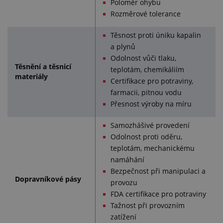
Poloměr ohybu
Rozměrové tolerance
Těsnost proti úniku kapalin
a plynů
Odolnost vůči tlaku,
Těsnění a těsnicí
teplotám, chemikáliím
materiály
Certifikace pro potraviny,
farmacii, pitnou vodu
Přesnost výroby na míru
Samozhášivé provedení
Odolnost proti oděru,
teplotám, mechanickému
namáhání
Bezpečnost při manipulaci a
Dopravníkové pásy
provozu
FDA certifikace pro potraviny
Tažnost při provozním
zatížení