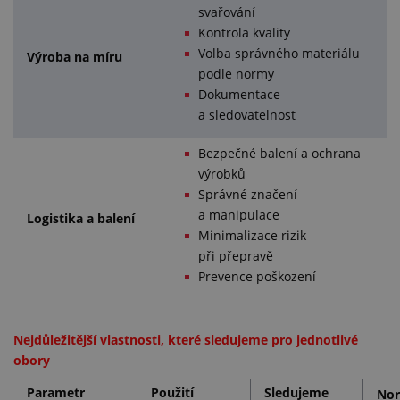
svařování
Kontrola kvality
Volba správného materiálu
Výroba na míru
podle normy
Dokumentace
a sledovatelnost
Bezpečné balení a ochrana
výrobků
Správné značení
a manipulace
Logistika a balení
Minimalizace rizik
při přepravě
Prevence poškození
Nejdůležitější vlastnosti, které sledujeme pro jednotlivé
obory
Parametr
Použití
Sledujeme
Nor