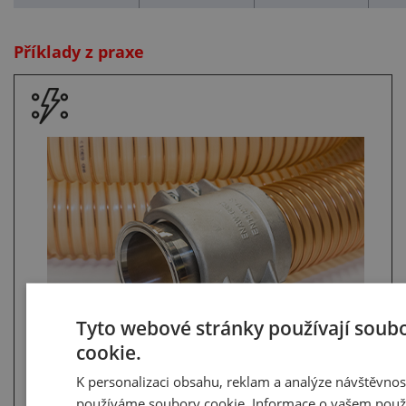
Příklady z praxe
Tyto webové stránky používají soub
cookie.
Když hadice není antistatická
K personalizaci obsahu, reklam a analýze návštěvnos
Při přepravě suchého prášku začala obsluha
používáme soubory cookie. Informace o vašem použ