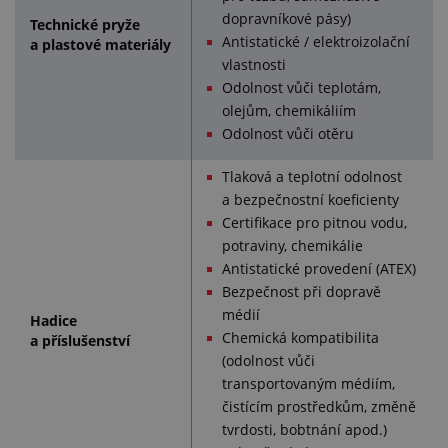
dopravníkové pásy)
Technické pryže
Antistatické / elektroizolační
a plastové materiály
vlastnosti
Odolnost vůči teplotám,
olejům, chemikáliím
Odolnost vůči otěru
Tlaková a teplotní odolnost
a bezpečnostní koeficienty
Certifikace pro pitnou vodu,
potraviny, chemikálie
Antistatické provedení (ATEX)
Bezpečnost při dopravě
médií
Hadice
Chemická kompatibilita
a příslušenství
(odolnost vůči
transportovaným médiím,
čistícím prostředkům, změně
tvrdosti, bobtnání apod.)