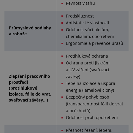
Pevnost v tahu
Protiskluznost
Antistatické vlastnosti
Průmyslové podlahy
Odolnost vůči olejům,
a rohože
chemikáliím, opotřebení
Ergonomie a prevence úrazů
Protihluková ochrana
Ochrana proti jiskrám
a UV záření (svařovací
Zlepšení pracovního
závěsy)
prostředí
Tepelná izolace a úspora
(protihlukové
energie (lamelové clony)
izolace, fólie do vrat,
Bezpečný pohyb osob
svařovací závěsy…)
(transparentnost fólií do vrat
a průchodů)
Odolnost proti opotřebení
Přesnost řezání, lepení,