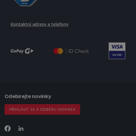
Kontaktní adresy a telefony
Odebírejte novinky
PŘIHLÁSIT SE K ODBĚRU NOVINEK