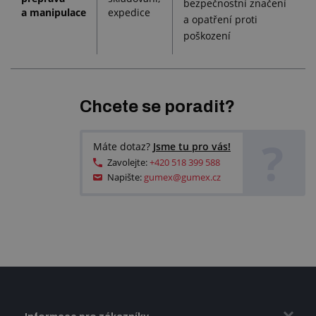
bezpečnostní značení
a manipulace
expedice
a opatření proti
poškození
Chcete se poradit?
?
Máte dotaz?
Jsme tu pro vás!
Zavolejte:
+420 518 399 588
Napište:
gumex@gumex.cz