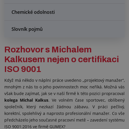
Chemické odolnosti
Slovník pojmů
Rozhovor s Michalem
Kalkusem nejen o certifikaci
ISO 9001
Když má někdo v náplni práce uvedeno „projektový manažer“,
mnohým z nás to o jeho povinnostech moc neříká. Možná vás
však bude zajímat, jak se v naší firmě k této pozici propracoval
kolega Michal Kalkus
. Ve volném čase sportovec, oblíbený
společník, který nezkazí žádnou zábavu. V práci pečlivý,
korektní, spolehlivý a naprosto profesionální manažer. Co vše
předcházelo jeho současné pracovní metě – zavedení systému
ISO 9001:2016 ve firmě GUMEX?