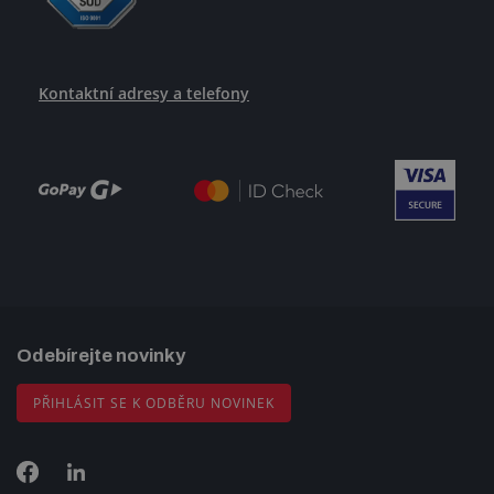
Kontaktní adresy a telefony
Odebírejte novinky
PŘIHLÁSIT SE K ODBĚRU NOVINEK