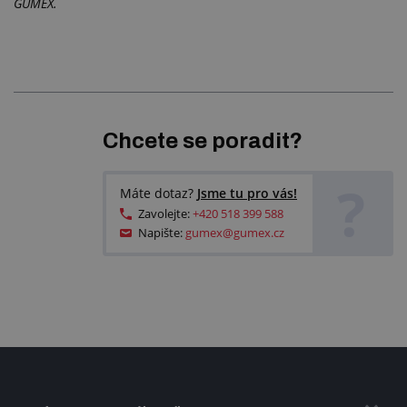
GUMEX.
Chcete se poradit?
?
Máte dotaz?
Jsme tu pro vás!
Zavolejte:
+420 518 399 588
Napište:
gumex@gumex.cz