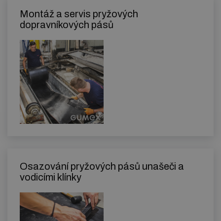
Montáž a servis pryžových
dopravníkových pásů
Osazování pryžových pásů unašeči a
vodicími klínky