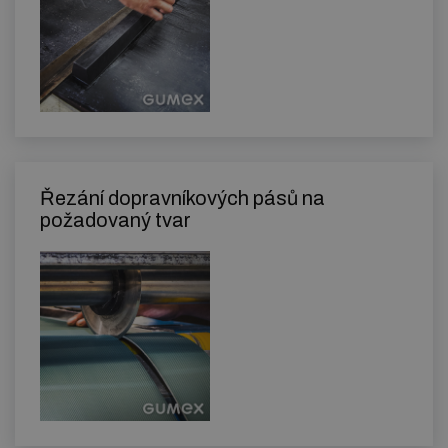
Řezání dopravníkových pásů na
požadovaný tvar