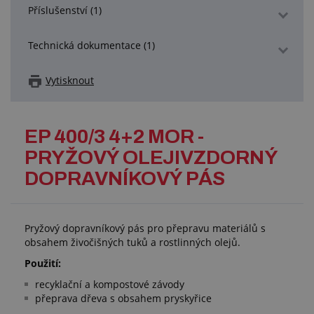
Příslušenství (1)
Technická dokumentace (1)
Vytisknout
EP 400/3 4+2 MOR -
PRYŽOVÝ OLEJIVZDORNÝ
DOPRAVNÍKOVÝ PÁS
Pryžový dopravníkový pás pro přepravu materiálů s
obsahem živočišných tuků a rostlinných olejů.
Použití:
recyklační a kompostové závody
přeprava dřeva s obsahem pryskyřice