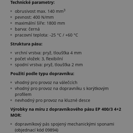
Technické parametry:
3
obrusivost max. 140 mm
pevnost: 400 N/mm
maximální šíře: 1800 mm
barva: černá
pracovní teplota: -25 °C / +60 °C
Struktura pásu:
vrchní vrstva: pryž, tloušťka 4 mm
počet vložek: 3, flexibilní
spodní vrstva: pryž, tloušťka 2 mm
Použití podle typu dopravníku:
vhodný pro provoz na válečcích
vhodný pro provoz na dopravníku s korýtkovým
profilem
nevhodný pro provoz na kluzné desce
Výrobky na míru z dopravníkového pásu EP 400/3 4+2
MOR:
dopravníkový pás spojený mechanickými sponami
(objednací kód 09894)