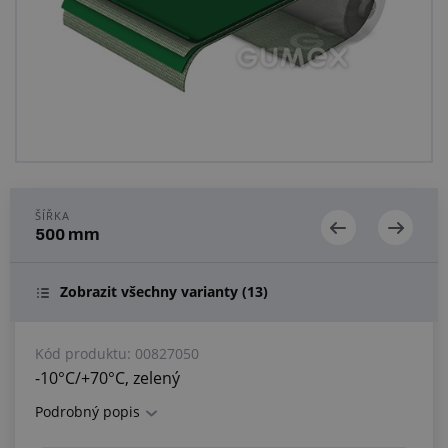
Centrum poptávek
Vše o nákupu
O nás a kariéra
ŠÍŘKA
500 mm
Zobrazit všechny varianty
(13)
Kód produktu:
00827050
-10°C/+70°C, zelený
Podrobný popis