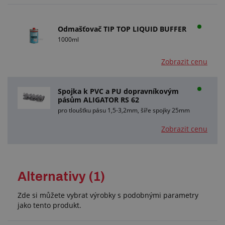
Odmašťovač TIP TOP LIQUID BUFFER
1000ml
Zobrazit cenu
Spojka k PVC a PU dopravníkovým
pásům ALIGATOR RS 62
pro tloušťku pásu 1,5-3,2mm, šíře spojky 25mm
Zobrazit cenu
Alternativy (1)
Zde si můžete vybrat výrobky s podobnými parametry
jako tento produkt.