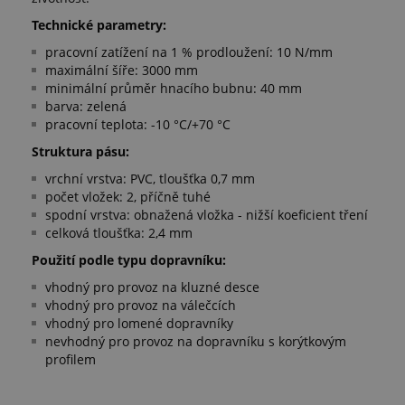
Technické parametry:
pracovní zatížení na 1 % prodloužení: 10 N/mm
maximální šíře: 3000 mm
minimální průměr hnacího bubnu: 40 mm
barva: zelená
pracovní teplota: -10 °C/+70 °C
Struktura pásu:
vrchní vrstva: PVC, tloušťka 0,7 mm
počet vložek: 2, příčně tuhé
spodní vrstva: obnažená vložka - nižší koeficient tření
celková tloušťka: 2,4 mm
Použití podle typu dopravníku:
vhodný pro provoz na kluzné desce
vhodný pro provoz na válečcích
vhodný pro lomené dopravníky
nevhodný pro provoz na dopravníku s korýtkovým
profilem