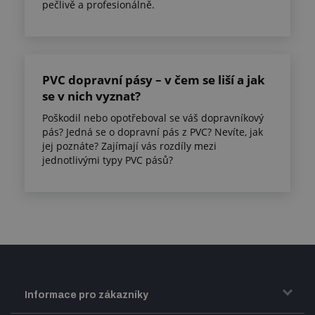
pečlivě a profesionálně.
PVC dopravní pásy – v čem se liší a jak
se v nich vyznat?
Poškodil nebo opotřeboval se váš dopravníkový
pás? Jedná se o dopravní pás z PVC? Nevíte, jak
jej poznáte? Zajímají vás rozdíly mezi
jednotlivými typy PVC pásů?
Informace pro zákazníky