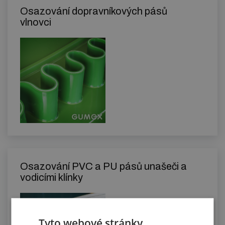
Osazování dopravníkových pásů
vlnovci
Osazování PVC a PU pásů unašeči a
vodicími klínky
Tyto webové stránky