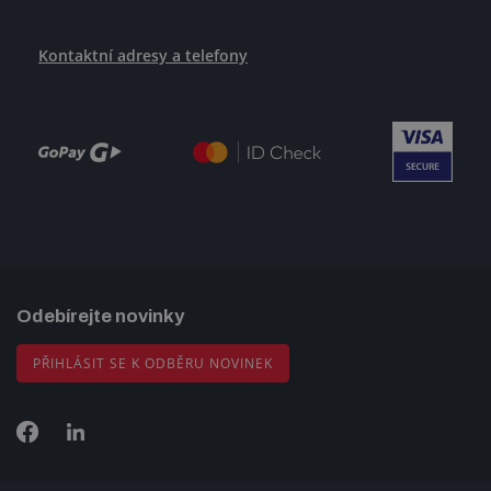
Kontaktní adresy a telefony
Odebírejte novinky
PŘIHLÁSIT SE K ODBĚRU NOVINEK