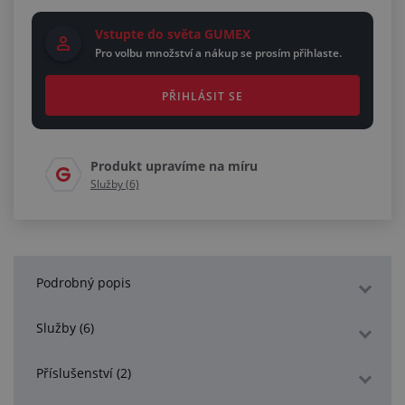
Vstupte do světa GUMEX
Pro volbu množství a nákup se prosím přihlaste.
PŘIHLÁSIT SE
Produkt upravíme na míru
Služby (6)
Podrobný popis
Služby (6)
Příslušenství (2)