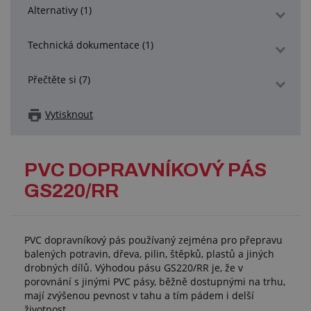
Alternativy (1)
Technická dokumentace (1)
Přečtěte si (7)
Vytisknout
PVC DOPRAVNÍKOVÝ PÁS
GS220/RR
PVC dopravníkový pás používaný zejména pro přepravu
balených potravin, dřeva, pilin, štěpků, plastů a jiných
drobných dílů. Výhodou pásu GS220/RR je, že v
porovnání s jinými PVC pásy, běžně dostupnými na trhu,
mají zvýšenou pevnost v tahu a tím pádem i delší
životnost.