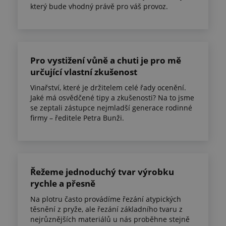
který bude vhodný právě pro váš provoz.
Pro vystižení vůně a chuti je pro mě
určující vlastní zkušenost
Vinařství, které je držitelem celé řady ocenění.
Jaké má osvědčené tipy a zkušenosti? Na to jsme
se zeptali zástupce nejmladší generace rodinné
firmy – ředitele Petra Bunži.
Řežeme jednoduchý tvar výrobku
rychle a přesně
Na plotru často provádíme řezání atypických
těsnění z pryže, ale řezání základního tvaru z
nejrůznějších materiálů u nás proběhne stejně