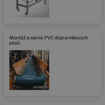
Montáž a servis PVC dopravníkových
pásů