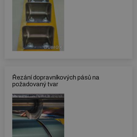
Řezání dopravníkových pásů na
požadovaný tvar