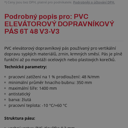
*)
Ceny jsou bez DPH, platné pro podnikatele.
Podrobněji o účtování DPH.
Podrobný popis pro: PVC
ELEVÁTOROVÝ DOPRAVNÍKOVÝ
PÁS 6T 48 V3-V3
PVC elevátorový dopravníkový pás používaný pro vertikální
dopravu sypkých materiálů, zrnin, krmných směsí. Pás je plně
funkční až po montáži ocelových nebo plastových korečků.
Technické parametry:
pracovní zatížení na 1 % prodloužení: 48 N/mm
minimální průměr hnacího bubnu: 350 mm
maximální šíře: 1400 mm
antistatický
barva: žlutá
pracovní teplota: -10 °C/+60 °C
Struktura pásu: