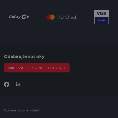
Odebírejte novinky
PŘIHLÁSIT SE K ODBĚRU NOVINEK
Ochrana osobních údajů