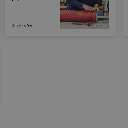
Zjistit více