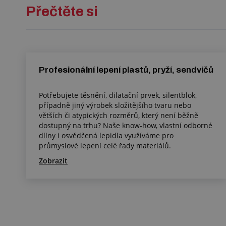
Přečtěte si
Profesionální lepení plastů, pryží, sendvičů
Potřebujete těsnění, dilatační prvek, silentblok,
případně jiný výrobek složitějšího tvaru nebo
větších či atypických rozměrů, který není běžně
dostupný na trhu? Naše know-how, vlastní odborné
dílny i osvědčená lepidla využíváme pro
průmyslové lepení celé řady materiálů.
Zobrazit