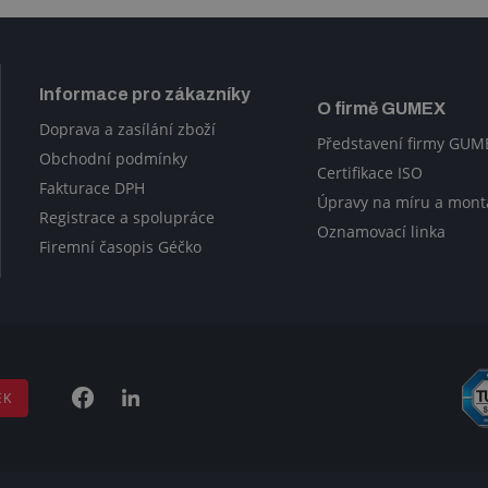
Informace pro zákazníky
O firmě GUMEX
Doprava a zasílání zboží
Představení firmy GUM
Obchodní podmínky
Certifikace ISO
Fakturace DPH
Úpravy na míru a mont
Registrace a spolupráce
Oznamovací linka
Firemní časopis Géčko
EK