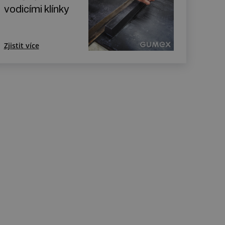
vodicími klínky
Zjistit více