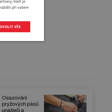
tnery, kteří je
máždili při vašem
OVOLIT VŠE
Osazování
pryžových pásů
unašeči a