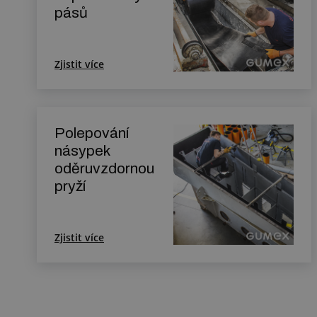
pásů
Zjistit více
Polepování
násypek
oděruvzdornou
pryží
Zjistit více