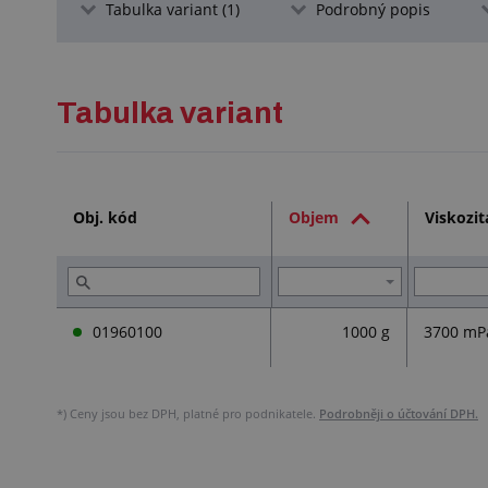
Tabulka variant (1)
Podrobný popis
Tabulka variant
Obj. kód
Objem
Viskozit
01960100
1000 g
3700 mP
*)
Ceny jsou bez DPH, platné pro podnikatele.
Podrobněji o účtování DPH.