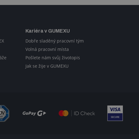
Kariéra v GUMEXU
EX
Dobře sladěný pracovní tým
Volná pracovní místa
áže
Pošlete nám svůj životopis
Jak se žije v GUMEXU