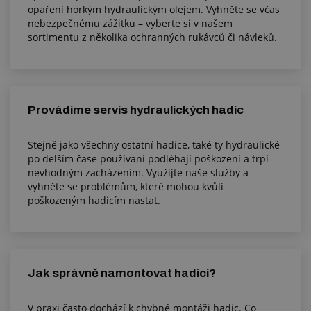
opaření horkým hydraulickým olejem. Vyhněte se včas
nebezpečnému zážitku – vyberte si v našem
sortimentu z několika ochranných rukávců či návleků.
Provádíme servis hydraulických hadic
Stejně jako všechny ostatní hadice, také ty hydraulické
po delším čase používaní podléhají poškození a trpí
nevhodným zacházením. Využijte naše služby a
vyhněte se problémům, které mohou kvůli
poškozeným hadicím nastat.
Jak správně namontovat hadici?
V praxi často dochází k chybné montáži hadic. Co