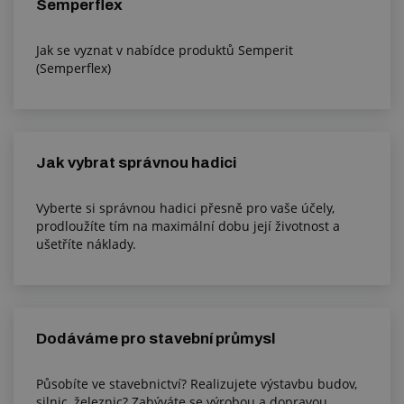
Semperflex
Jak se vyznat v nabídce produktů Semperit
(Semperflex)
Jak vybrat správnou hadici
Vyberte si správnou hadici přesně pro vaše účely,
prodloužíte tím na maximální dobu její životnost a
ušetříte náklady.
Dodáváme pro stavební průmysl
Působíte ve stavebnictví? Realizujete výstavbu budov,
silnic, železnic? Zabýváte se výrobou a dopravou