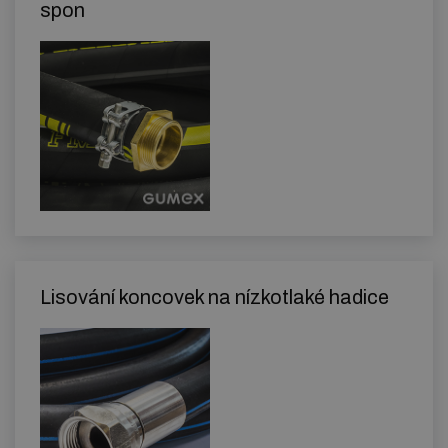
spon
Lisování koncovek na nízkotlaké hadice