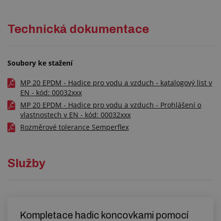
Technická dokumentace
Soubory ke stažení
MP 20 EPDM - Hadice pro vodu a vzduch - katalogový list v
EN - kód: 00032xxx
MP 20 EPDM - Hadice pro vodu a vzduch - Prohlášení o
vlastnostech v EN - kód: 00032xxx
Rozměrové tolerance Semperflex
Služby
Kompletace hadic koncovkami pomocí