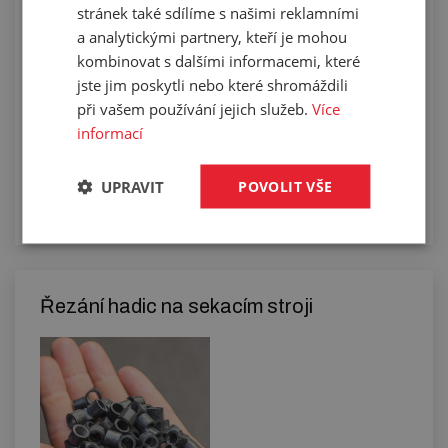
stránek také sdílíme s našimi reklamními
zakoupených hadic
a analytickými partnery, kteří je mohou
kombinovat s dalšími informacemi, které
jste jim poskytli nebo které shromáždili
při vašem používání jejich služeb.
Více
informací
UPRAVIT
POVOLIT VŠE
Řezání hadic na sekacím stroji