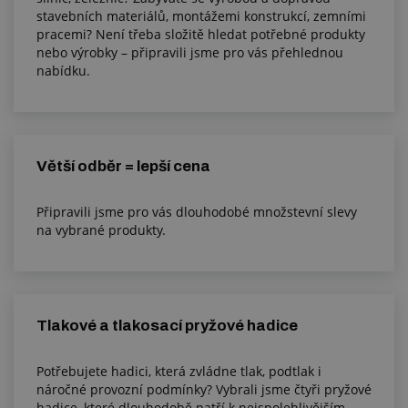
stavebních materiálů, montážemi konstrukcí, zemními
pracemi? Není třeba složitě hledat potřebné produkty
nebo výrobky – připravili jsme pro vás přehlednou
nabídku.
Větší odběr = lepší cena
Připravili jsme pro vás dlouhodobé množstevní slevy
na vybrané produkty.
Tlakové a tlakosací pryžové hadice
Potřebujete hadici, která zvládne tlak, podtlak i
náročné provozní podmínky? Vybrali jsme čtyři pryžové
hadice, které dlouhodobě patří k nejspolehlivějším