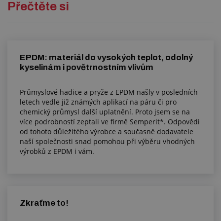
Přečtěte si
EPDM: materiál do vysokých teplot, odolný
kyselinám i povětrnostním vlivům
Průmyslové hadice a pryže z EPDM našly v posledních
letech vedle již známých aplikací na páru či pro
chemický průmysl další uplatnění. Proto jsem se na
více podrobností zeptali ve firmě Semperit*. Odpovědi
od tohoto důležitého výrobce a současně dodavatele
naší společnosti snad pomohou při výběru vhodných
výrobků z EPDM i vám.
Zkraťme to!