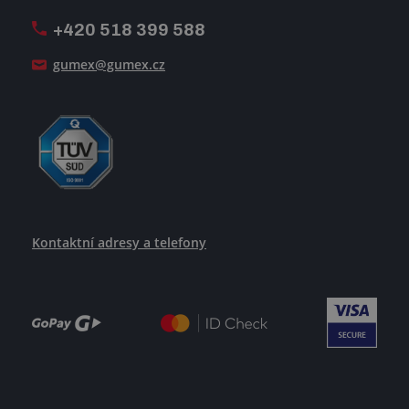
+420 518 399 588
Jak se žije v GUMEXU
gumex@gumex.cz
Kontaktní adresy a telefony