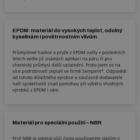
EPDM: materiál do vysokých teplot, odolný
kyselinám i povětrnostním vlivům
Průmyslové hadice a pryže z EPDM našly v posledních
letech vedle již známých aplikací na páru či pro
chemický průmysl další uplatnění. Proto jsem se na
více podrobností zeptali ve firmě Semperit*. Odpovědi
od tohoto důležitého výrobce a současně dodavatele
naší společnosti snad pomohou při výběru vhodných
výrobků z EPDM i vám.
Materiál pro speciální použití – NBR
Pryž NBR je odolná vůči často používaným olejům v