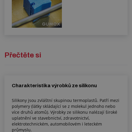
Přečtěte si
Charakteristika výrobků ze silikonu
Silikony jsou zvláštní skupinou termoplastů. Patří mezi
polymery (látky skládající se z molekul jednoho nebo
více druhů atomů). Výrobky ze silikonu nalézají široké
uplatnění ve stavebnictví, zdravotnictví,
elektrotechnickém, automobilovém i leteckém
průmyslu.