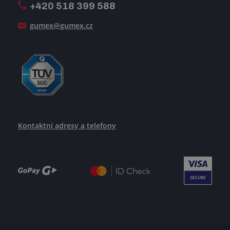
+420 518 399 588
Jak se žije v GUMEXU
gumex@gumex.cz
Kontaktní adresy a telefony