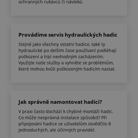
ochranných rukávců či návleků.
Provádíme servis hydraulických hadic
Stejně jako všechny ostatní hadice, také ty
hydraulické po delším čase používaní podléhají
poškození a trpí nevhodným zacházením.
Využijte naše služby a vyhněte se problémům,
které mohou kvůli poškozeným hadicím nastat.
Jak správně namontovat hadici?
V praxi často dochází k chybné montáži hadic.
Co může nesprávná instalace způsobit? Při
připojování hadice se uživatelům osvědčilo 8
jednoduchých, ale účinných pravidel.