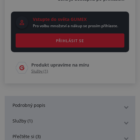
Vstupte do světa GUMEX
Pro volbu množství a nákup se prosím přihlaste.
PŘIHLÁSIT SE
Produkt upravíme na míru
Služby (1)
Podrobný popis
Služby (1)
Přečtěte si (3)