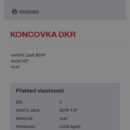
Vytisknout
KONCOVKA DKR
-vnitřní závit BSPP
-kužel 60°
-ocel
Přehled vlastností
DN:
5
Vnitřní závit:
BSPP 1/4"
Materiál:
ocel
Hmotnost:
0,030 kg/ks