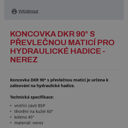
Vytisknout
KONCOVKA DKR 90° S
PŘEVLEČNOU MATICÍ PRO
HYDRAULICKÉ HADICE -
NEREZ
Koncovka DKR 90° s převlečnou maticí je určena k
zalisování na hydraulické hadice.
Technická specifikace:
vnitřní závit BSP
těsnění na kužel 60°
koleno 45°
materiál: nerez