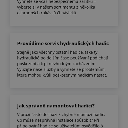
Vyhněte se včas nebezpečnému zážitku –
vyberte si v našem sortimentu z několika
ochranných rukávců či návleků.
Provádíme servis hydraulických hadic
Stejně jako všechny ostatní hadice, také ty
hydraulické po delším čase používaní podléhají
poškození a trpí nevhodným zacházením.
Využijte naše služby a vyhněte se problémům,
které mohou kvůli poškozeným hadicím nastat.
Jak správně namontovat hadici?
V praxi často dochází k chybné montáži hadic.
Co může nesprávná instalace způsobit? Při
připojování hadice se uživatelům osvědčilo 8