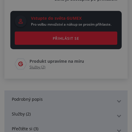
Vstupte do světa GUMEX
Pro volbu množství a nákup se prosím přihlaste.
PŘIHLÁSIT SE
Produkt upravíme na míru
Služby (2)
Podrobný popis
Služby (2)
Přečtěte si (3)