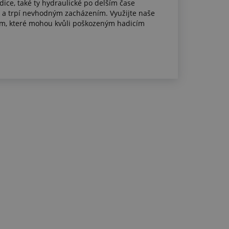
dice, také ty hydraulické po delším čase
í a trpí nevhodným zacházením. Využijte naše
ům, které mohou kvůli poškozeným hadicím