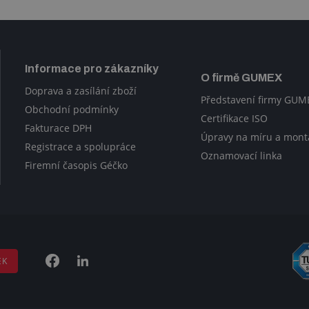
Informace pro zákazníky
O firmě GUMEX
Doprava a zasílání zboží
Představení firmy GUM
Obchodní podmínky
Certifikace ISO
Fakturace DPH
Úpravy na míru a mont
Registrace a spolupráce
Oznamovací linka
Firemní časopis Géčko
EK