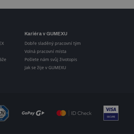
Kariéra v GUMEXU
EX
Dobře sladěný pracovní tým
Volná pracovní místa
áže
Pošlete nám svůj životopis
Jak se žije v GUMEXU