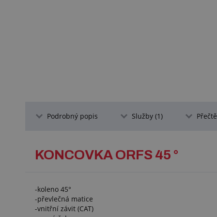
Podrobný popis
Služby (1)
Přečtět
KONCOVKA ORFS 45 °
-koleno 45°
-převlečná matice
-vnitřní závit (CAT)