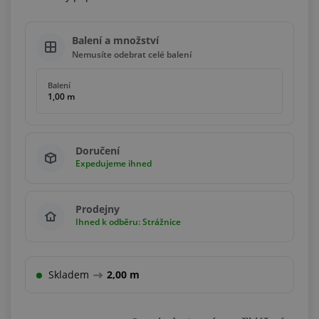
Balení a množství
Nemusíte odebrat celé balení
Balení
1,00 m
Doručení
Expedujeme ihned
Prodejny
Ihned k odběru: Strážnice
Skladem
2,00 m