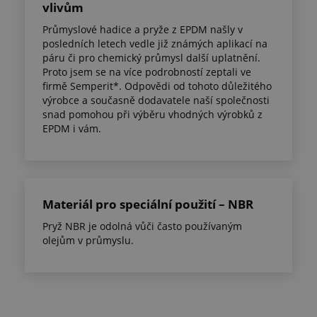
vlivům
Průmyslové hadice a pryže z EPDM našly v
posledních letech vedle již známých aplikací na
páru či pro chemický průmysl další uplatnění.
Proto jsem se na více podrobností zeptali ve
firmě Semperit*. Odpovědi od tohoto důležitého
výrobce a současně dodavatele naší společnosti
snad pomohou při výběru vhodných výrobků z
EPDM i vám.
Materiál pro speciální použití – NBR
Pryž NBR je odolná vůči často používaným
olejům v průmyslu.