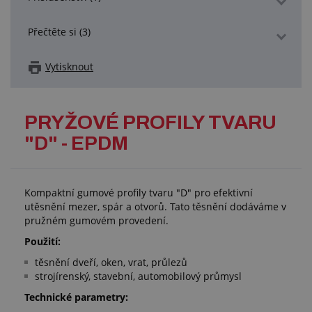
Přečtěte si (3)
Vytisknout
PRYŽOVÉ PROFILY TVARU
"D" - EPDM
Kompaktní gumové profily tvaru "D" pro efektivní
utěsnění mezer, spár a otvorů. Tato těsnění dodáváme v
pružném gumovém provedení.
Použití:
těsnění dveří, oken, vrat, průlezů
strojírenský, stavební, automobilový průmysl
Technické parametry: