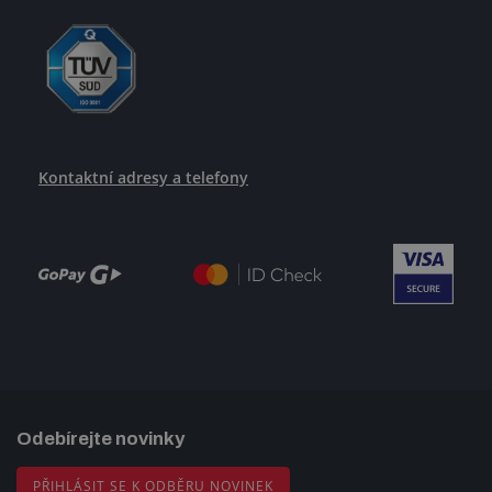
Kontaktní adresy a telefony
Odebírejte novinky
PŘIHLÁSIT SE K ODBĚRU NOVINEK