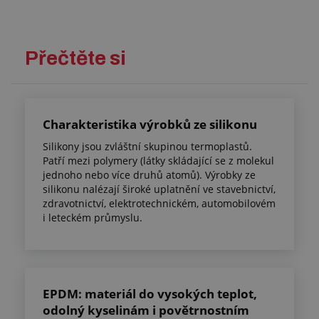
Přečtěte si
Charakteristika výrobků ze silikonu
Silikony jsou zvláštní skupinou termoplastů.
Patří mezi polymery (látky skládající se z molekul
jednoho nebo více druhů atomů). Výrobky ze
silikonu nalézají široké uplatnění ve stavebnictví,
zdravotnictví, elektrotechnickém, automobilovém
i leteckém průmyslu.
EPDM: materiál do vysokých teplot,
odolný kyselinám i povětrnostním