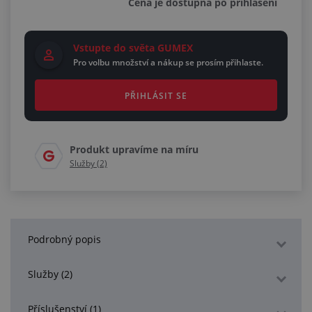
Cena je dostupná po přihlášení
Vstupte do světa GUMEX
Pro volbu množství a nákup se prosím přihlaste.
PŘIHLÁSIT SE
Produkt upravíme na míru
Služby (2)
Podrobný popis
Služby (2)
Příslušenství (1)