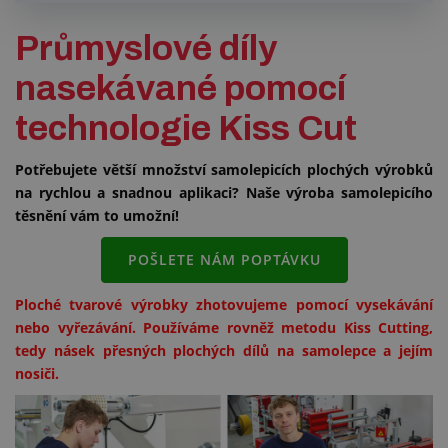
Průmyslové díly
nasekávané pomocí
technologie Kiss Cut
Potřebujete větší množství samolepicích plochých výrobků
na rychlou a snadnou aplikaci? Naše výroba samolepicího
těsnění vám to umožní!
POŠLETE NÁM POPTÁVKU
Ploché tvarové výrobky zhotovujeme pomocí vysekávání
nebo vyřezávání. Používáme rovněž metodu Kiss Cutting,
tedy násek přesných plochých dílů na samolepce a jejím
nosiči.