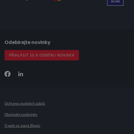
Odebírejte novinky
PŘIHLÁSIT SE K ODBĚRU NOVINEK
Ochrana osobních údajů
Obchodní podmínky
O web se stará Blogic