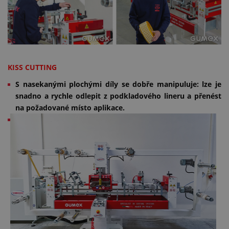
KISS CUTTING
S nasekanými plochými díly se dobře manipuluje: lze je
snadno a rychle odlepit z podkladového lineru a přenést
na požadované místo aplikace.