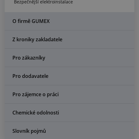
Bezpečnější elektroinstalace
Centrum poptávek
Vše o nákupu
O firmě GUMEX
O nás a kariéra
Z kroniky zakladatele
Pro zákazníky
Pro dodavatele
Pro zájemce o práci
Chemické odolnosti
Slovník pojmů