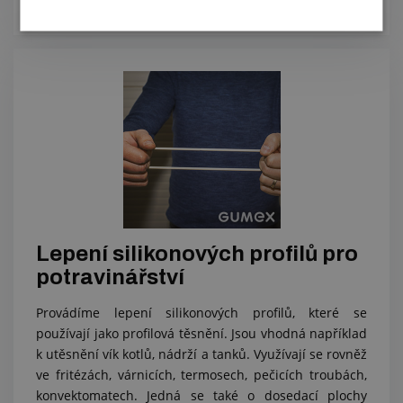
Zobrazit
Lepení silikonových profilů pro
potravinářství
Provádíme lepení silikonových profilů, které se
používají jako profilová těsnění. Jsou vhodná například
k utěsnění vík kotlů, nádrží a tanků. Využívají se rovněž
ve fritézách, várnicích, termosech, pečicích troubách,
konvektomatech. Jedná se také o dosedací plochy