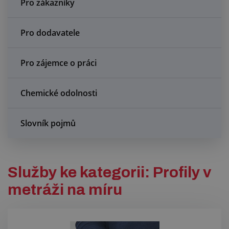
Pro zákazníky
Centrum poptávek
Pro dodavatele
Vše o nákupu
O nás a kariéra
Pro zájemce o práci
Chemické odolnosti
Slovník pojmů
Služby ke kategorii: Profily v
metráži na míru