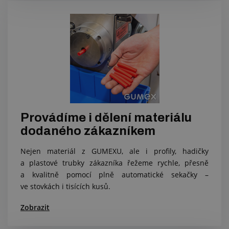
Provádíme i dělení materiálu
dodaného zákazníkem
Nejen materiál z GUMEXU, ale i profily, hadičky
a plastové trubky zákazníka řežeme rychle, přesně
a kvalitně pomocí plně automatické sekačky –
ve stovkách i tisících kusů.
Zobrazit