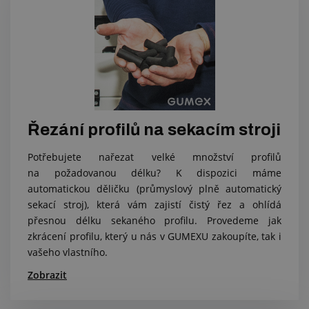
Řezání profilů na sekacím stroji
Potřebujete nařezat velké množství profilů
na požadovanou délku? K dispozici máme
automatickou děličku (průmyslový plně automatický
sekací stroj), která vám zajistí čistý řez a ohlídá
přesnou délku sekaného profilu. Provedeme jak
zkrácení profilu, který u nás v GUMEXU zakoupíte, tak i
vašeho vlastního.
Zobrazit