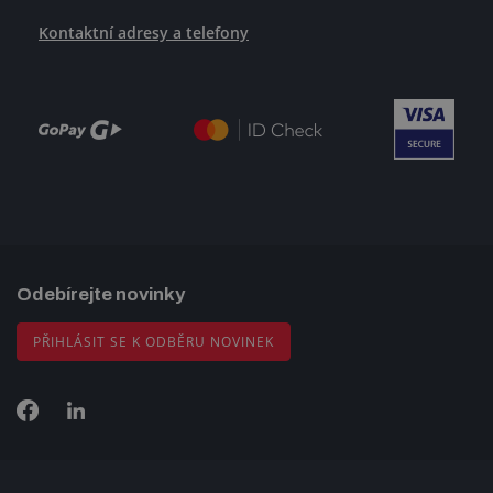
Kontaktní adresy a telefony
Odebírejte novinky
PŘIHLÁSIT SE K ODBĚRU NOVINEK