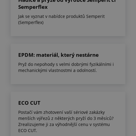
Semperflex
Jak se vyznat v nabídce produktů Semperit
(Semperflex)
EPDM: materiál, který nestárne
Pryž do nepohody s velmi dobrými fyzikálními i
mechanickými vlastnostmi a odolností.
ECO CUT
Postačí vám zhotovení vaší sériové zakázky
menších výřezů z některých pryží do 3 měsíců?
Zrealizujeme ji za výhodnější cenu v systému
ECO CUT.