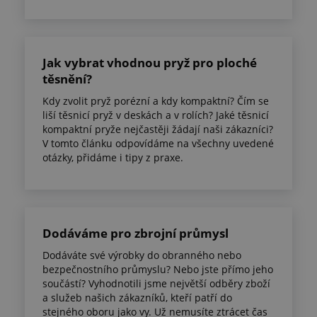
Jak vybrat vhodnou pryž pro ploché
těsnění?
Kdy zvolit pryž porézní a kdy kompaktní? Čím se
liší těsnicí pryž v deskách a v rolích? Jaké těsnicí
kompaktní pryže nejčastěji žádají naši zákazníci?
V tomto článku odpovídáme na všechny uvedené
otázky, přidáme i tipy z praxe.
Dodáváme pro zbrojní průmysl
Dodáváte své výrobky do obranného nebo
bezpečnostního průmyslu? Nebo jste přímo jeho
součástí? Vyhodnotili jsme největší odběry zboží
a služeb našich zákazníků, kteří patří do
stejného oboru jako vy. Už nemusíte ztrácet čas