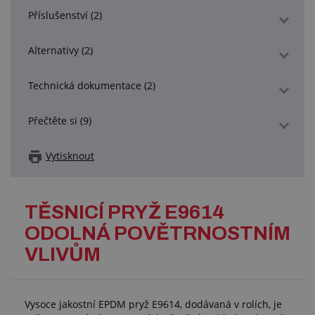
Příslušenství (2)
Alternativy (2)
Technická dokumentace (2)
Přečtěte si (9)
Vytisknout
TĚSNICÍ PRYŽ E9614
ODOLNÁ POVĚTRNOSTNÍM
VLIVŮM
Vysoce jakostní EPDM pryž E9614, dodávaná v rolích, je