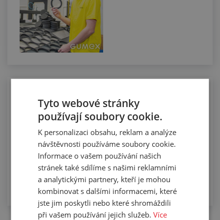
Výroba nadrozměrných dorazů
Tyto webové stránky
používají soubory cookie.
K personalizaci obsahu, reklam a analýze
návštěvnosti používáme soubory cookie.
Informace o vašem používání našich
stránek také sdílíme s našimi reklamními
a analytickými partnery, kteří je mohou
kombinovat s dalšími informacemi, které
jste jim poskytli nebo které shromáždili
při vašem používání jejich služeb.
Více