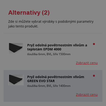
Alternativy (2)
Zde si můžete vybrat výrobky s podobnými parametry
jako tento produkt.
Pryž odolná povětrnostním vlivům a
teplotám EPDM 4000
tloušťka 6mm, BVL, šíře 1500mm
Zobrazit cenu
Pryž odolná povětrnostním vlivům
GREEN EVO STAR
tloušťka 6mm, BVL, šíře 1400mm
Zobrazit cenu