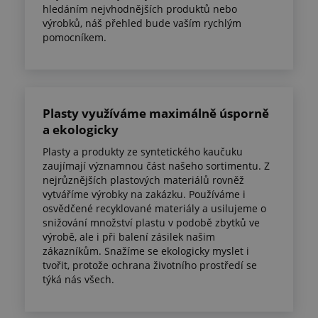
hledáním nejvhodnějších produktů nebo
výrobků, náš přehled bude vaším rychlým
pomocníkem.
Plasty využíváme maximálně úsporně
a ekologicky
Plasty a produkty ze syntetického kaučuku
zaujímají významnou část našeho sortimentu. Z
nejrůznějších plastových materiálů rovněž
vytváříme výrobky na zakázku. Používáme i
osvědčené recyklované materiály a usilujeme o
snižování množství plastu v podobě zbytků ve
výrobě, ale i při balení zásilek našim
zákazníkům. Snažíme se ekologicky myslet i
tvořit, protože ochrana životního prostředí se
týká nás všech.