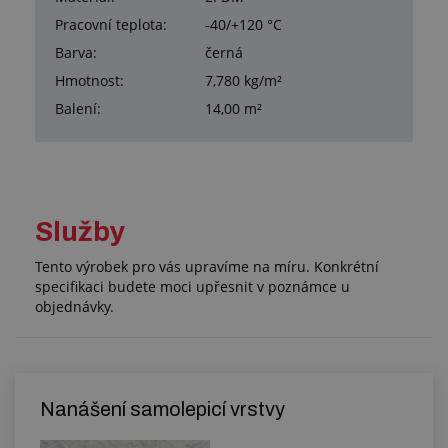
Pracovní teplota:
-40/+120 °C
Barva:
černá
Hmotnost:
7,780 kg/m²
Balení:
14,00 m²
Služby
Tento výrobek pro vás upravíme na míru. Konkrétní
specifikaci budete moci upřesnit v poznámce u
objednávky.
Nanášení samolepicí vrstvy