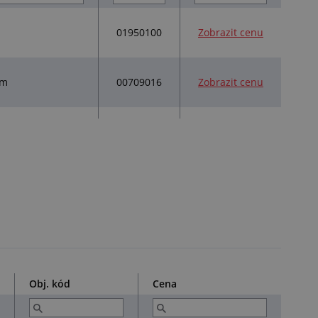
01950100
Zobrazit cenu
00709016
Zobrazit cenu
mm
Obj. kód
Cena