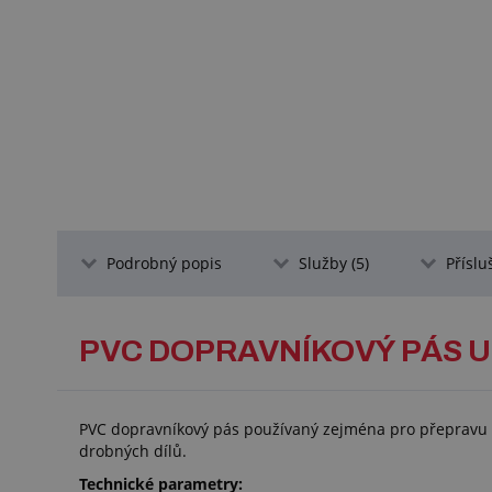
Podrobný popis
Služby (5)
Příslu
PVC DOPRAVNÍKOVÝ PÁS U
PVC dopravníkový pás používaný zejména pro přepravu bal
drobných dílů.
Technické parametry: