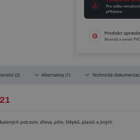
Pro volbu množství
přihlaste.
Produkt upraví
Montáž a servis PV
šenství (2)
Alternativy (1)
Technická dokumentace
21
ených potravin, dřeva, pilin, štěpků, plastů a jiných