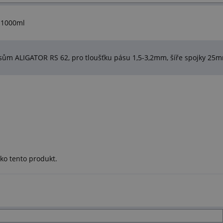
 1000ml
sům ALIGATOR RS 62, pro tloušťku pásu 1,5-3,2mm, šíře spojky 25
ko tento produkt.