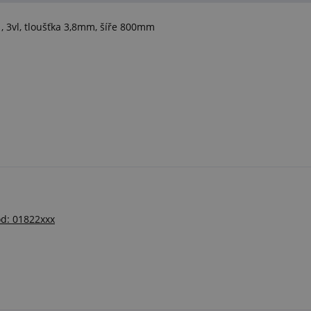
 3vl, tloušťka 3,8mm, šíře 800mm
ód: 01822xxx