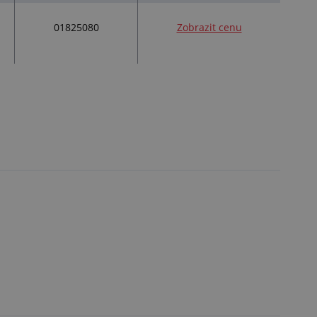
01825080
Zobrazit cenu