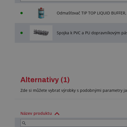
Odmašťovač TIP TOP LIQUID BUFFER,
Spojka k PVC a PU dopravníkovým pá
Alternativy (1)
Zde si můžete vybrat výrobky s podobnými parametry ja
Název produktu