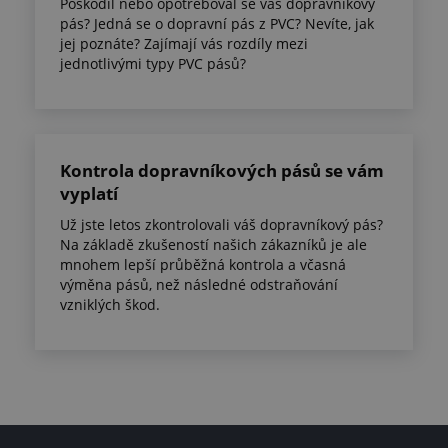
Poškodil nebo opotřeboval se váš dopravníkový
pás? Jedná se o dopravní pás z PVC? Nevíte, jak
jej poznáte? Zajímají vás rozdíly mezi
jednotlivými typy PVC pásů?
Kontrola dopravníkových pásů se vám
vyplatí
Už jste letos zkontrolovali váš dopravníkový pás?
Na základě zkušeností našich zákazníků je ale
mnohem lepší průběžná kontrola a včasná
výměna pásů, než následné odstraňování
vzniklých škod.