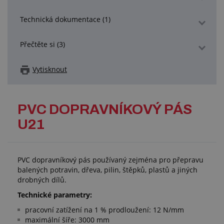
Technická dokumentace (1)
Přečtěte si (3)
Vytisknout
PVC DOPRAVNÍKOVÝ PÁS
U21
PVC dopravníkový pás používaný zejména pro přepravu
balených potravin, dřeva, pilin, štěpků, plastů a jiných
drobných dílů.
Technické parametry:
pracovní zatížení na 1 % prodloužení: 12 N/mm
maximální šíře: 3000 mm