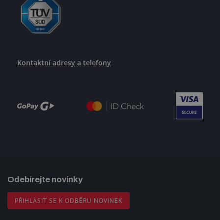
Kontaktní adresy a telefony
Odebírejte novinky
PŘIHLÁSIT SE K ODBĚRU NOVINEK