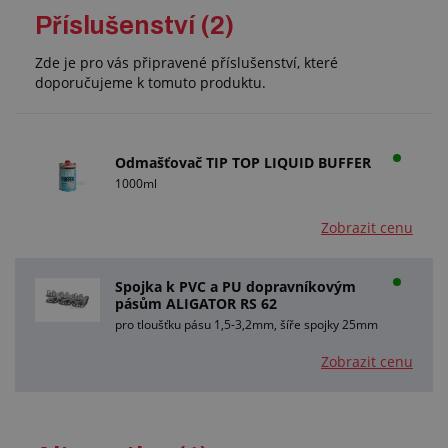
Příslušenství (2)
Zde je pro vás připravené příslušenství, které
doporučujeme k tomuto produktu.
Odmašťovač TIP TOP LIQUID BUFFER
1000ml
Zobrazit cenu
Spojka k PVC a PU dopravníkovým
pásům ALIGATOR RS 62
pro tloušťku pásu 1,5-3,2mm, šíře spojky 25mm
Zobrazit cenu