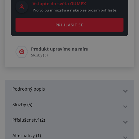
Vstupte do světa GUMEX
Pro volbu množství a nákup se prosím přihlaste.
PŘIHLÁSIT SE
Produkt upravíme na míru
Služby (5)
Podrobný popis
Služby (5)
Příslušenství (2)
Alternativy (1)