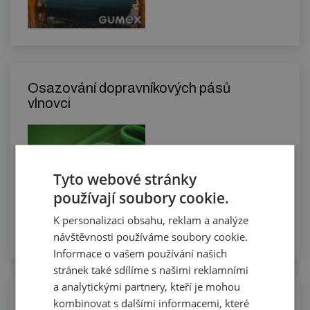
Osazování dopravníkových pásů
vlnovci
Tyto webové stránky
používají soubory cookie.
K personalizaci obsahu, reklam a analýze
návštěvnosti používáme soubory cookie.
Informace o vašem používání našich
stránek také sdílíme s našimi reklamními
a analytickými partnery, kteří je mohou
Osazování PVC a PU pásů unašeči a
kombinovat s dalšími informacemi, které