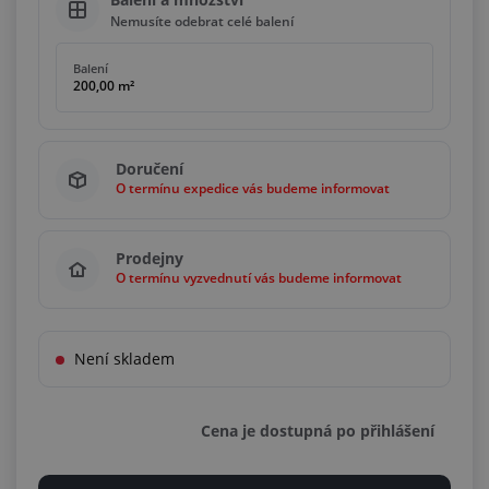
Nemusíte odebrat celé balení
Balení
200,00 m²
Doručení
O termínu expedice vás budeme informovat
Prodejny
O termínu vyzvednutí vás budeme informovat
Není skladem
Cena je dostupná po přihlášení