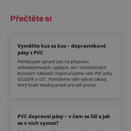
Přečtěte si
Vyměňte kus za kus – dopravníkové
pásy z PVC
Potřebujete opravit pás na přepravu
velkoobjemových, sypkých, ale i choulostivých
kusových nákladů? Doporučujeme vám PVC pásy
GS220/R a U21. Pomůžeme vám vybrat takový,
který bude vhodný právě pro váš provoz.
PVC dopravní pásy – v čem se liší a jak
se v nich vyznat?