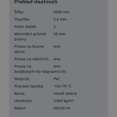
Přehled vlastností
Šířka:
2000 mm
Tloušťka:
2.6 mm
Počet vložek:
2
Minimální průměr
50 mm
bubnu:
Provoz na kluzné
Ano
desce:
Provoz na válečcích:
Ano
Provoz na
Ano
korýtkových<br>dopravnících:
Materiál:
PVC
Pracovní teplota:
-10/+70 °C
Barva:
tmavě zelená
Hmotnost:
3,000 kg/m²
Balení:
200,00 m²